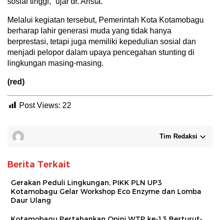
sosial tinggi,” ujar dr. Arista.
Melalui kegiatan tersebut, Pemerintah Kota Kotamobagu
berharap lahir generasi muda yang tidak hanya
berprestasi, tetapi juga memiliki kepedulian sosial dan
menjadi pelopor dalam upaya pencegahan stunting di
lingkungan masing-masing.
(red)
Post Views:
22
Tim Redaksi
Berita Terkait
Gerakan Peduli Lingkungan, PIKK PLN UP3
Kotamobagu Gelar Workshop Eco Enzyme dan Lomba
Daur Ulang
Kotamobagu Pertahankan Opini WTP ke-13 Berturut-