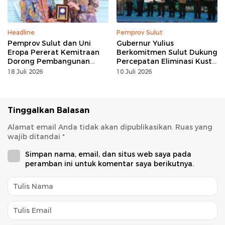
Headline
Pemprov Sulut
Pemprov Sulut dan Uni
Gubernur Yulius
Eropa Pererat Kemitraan
Berkomitmen Sulut Dukung
Dorong Pembangunan
Percepatan Eliminasi Kusta
Berkelanjutan
dan Hapus Stigma
18 Juli 2026
10 Juli 2026
Tinggalkan Balasan
Alamat email Anda tidak akan dipublikasikan.
Ruas yang
wajib ditandai
*
Simpan nama, email, dan situs web saya pada
peramban ini untuk komentar saya berikutnya.