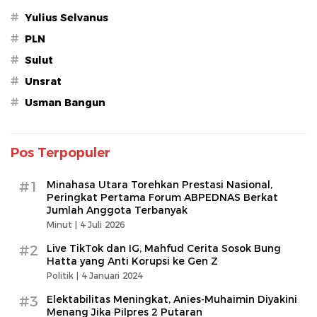
#
Yulius Selvanus
#
PLN
#
Sulut
#
Unsrat
#
Usman Bangun
Pos Terpopuler
#1
Minahasa Utara Torehkan Prestasi Nasional,
Peringkat Pertama Forum ABPEDNAS Berkat
Jumlah Anggota Terbanyak
Minut |
4 Juli 2026
#2
Live TikTok dan IG, Mahfud Cerita Sosok Bung
Hatta yang Anti Korupsi ke Gen Z
Politik |
4 Januari 2024
#3
Elektabilitas Meningkat, Anies-Muhaimin Diyakini
Menang Jika Pilpres 2 Putaran