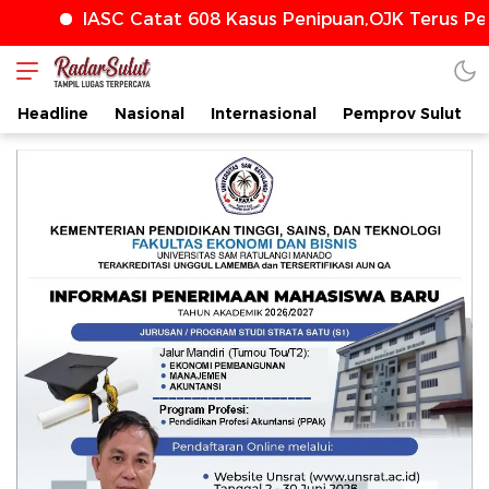
IASC Catat 608 Kasus Penipuan,OJK Terus Perkuat P
Headline
Nasional
Internasional
Pemprov Sulut