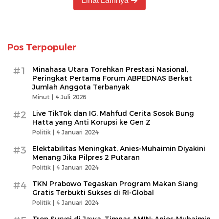
Lihat Lainnya
Pos Terpopuler
#1
Minahasa Utara Torehkan Prestasi Nasional,
Peringkat Pertama Forum ABPEDNAS Berkat
Jumlah Anggota Terbanyak
Minut |
4 Juli 2026
#2
Live TikTok dan IG, Mahfud Cerita Sosok Bung
Hatta yang Anti Korupsi ke Gen Z
Politik |
4 Januari 2024
#3
Elektabilitas Meningkat, Anies-Muhaimin Diyakini
Menang Jika Pilpres 2 Putaran
Politik |
4 Januari 2024
#4
TKN Prabowo Tegaskan Program Makan Siang
Gratis Terbukti Sukses di RI-Global
Politik |
4 Januari 2024
Tren Survei di Jawa, Timnas AMIN: Anies-Muhaimin