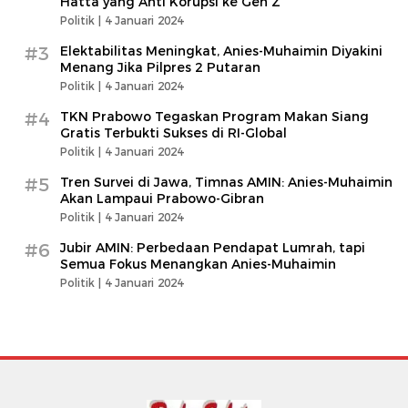
Hatta yang Anti Korupsi ke Gen Z
Politik |
4 Januari 2024
#3
Elektabilitas Meningkat, Anies-Muhaimin Diyakini
Menang Jika Pilpres 2 Putaran
Politik |
4 Januari 2024
#4
TKN Prabowo Tegaskan Program Makan Siang
Gratis Terbukti Sukses di RI-Global
Politik |
4 Januari 2024
#5
Tren Survei di Jawa, Timnas AMIN: Anies-Muhaimin
Akan Lampaui Prabowo-Gibran
Politik |
4 Januari 2024
#6
Jubir AMIN: Perbedaan Pendapat Lumrah, tapi
Semua Fokus Menangkan Anies-Muhaimin
Politik |
4 Januari 2024