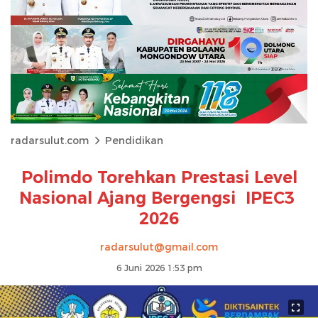
radarsulut.com
Pendidikan
Polimdo Torehkan Prestasi Level
Nasional Ajang Bergengsi IPEC3
2026
radarsulut@gmail.com
6 Juni 2026 1:53 pm