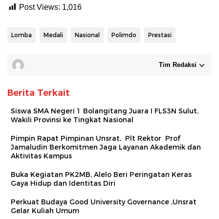
Post Views:
1,016
Lomba
Medali
Nasional
Polimdo
Prestasi
Tim Redaksi
Berita Terkait
Siswa SMA Negeri 1 Bolangitang Juara I FLS3N Sulut,
Wakili Provinsi ke Tingkat Nasional
Pimpin Rapat Pimpinan Unsrat, Plt Rektor Prof
Jamaludin Berkomitmen Jaga Layanan Akademik dan
Aktivitas Kampus
Buka Kegiatan PK2MB, Alelo Beri Peringatan Keras
Gaya Hidup dan Identitas Diri
Perkuat Budaya Good University Governance ,Unsrat
Gelar Kuliah Umum