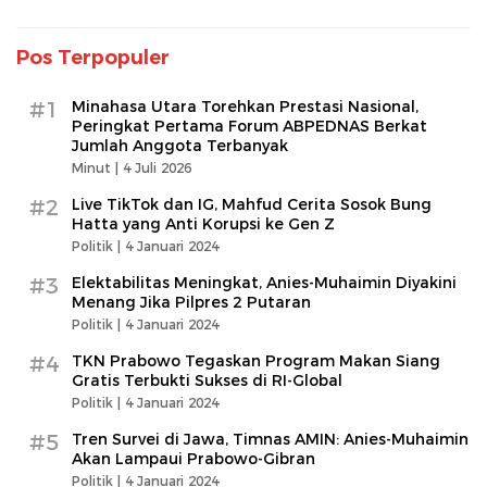
Pos Terpopuler
#1
Minahasa Utara Torehkan Prestasi Nasional,
Peringkat Pertama Forum ABPEDNAS Berkat
Jumlah Anggota Terbanyak
Minut |
4 Juli 2026
#2
Live TikTok dan IG, Mahfud Cerita Sosok Bung
Hatta yang Anti Korupsi ke Gen Z
Politik |
4 Januari 2024
#3
Elektabilitas Meningkat, Anies-Muhaimin Diyakini
Menang Jika Pilpres 2 Putaran
Politik |
4 Januari 2024
#4
TKN Prabowo Tegaskan Program Makan Siang
Gratis Terbukti Sukses di RI-Global
Politik |
4 Januari 2024
#5
Tren Survei di Jawa, Timnas AMIN: Anies-Muhaimin
Akan Lampaui Prabowo-Gibran
Politik |
4 Januari 2024