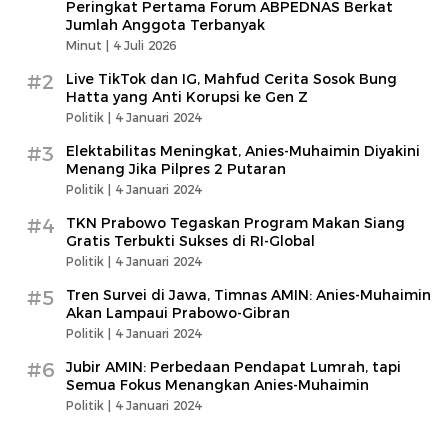
Peringkat Pertama Forum ABPEDNAS Berkat
Jumlah Anggota Terbanyak
Minut |
4 Juli 2026
#2
Live TikTok dan IG, Mahfud Cerita Sosok Bung
Hatta yang Anti Korupsi ke Gen Z
Politik |
4 Januari 2024
#3
Elektabilitas Meningkat, Anies-Muhaimin Diyakini
Menang Jika Pilpres 2 Putaran
Politik |
4 Januari 2024
#4
TKN Prabowo Tegaskan Program Makan Siang
Gratis Terbukti Sukses di RI-Global
Politik |
4 Januari 2024
#5
Tren Survei di Jawa, Timnas AMIN: Anies-Muhaimin
Akan Lampaui Prabowo-Gibran
Politik |
4 Januari 2024
#6
Jubir AMIN: Perbedaan Pendapat Lumrah, tapi
Semua Fokus Menangkan Anies-Muhaimin
Politik |
4 Januari 2024