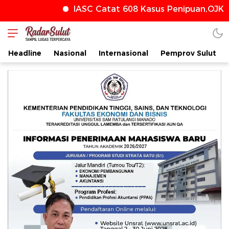
IASC Catat 608 Kasus Penipuan,OJK Te
radarsulut.com
Headline
Nasional
Internasional
Pemprov Sulut