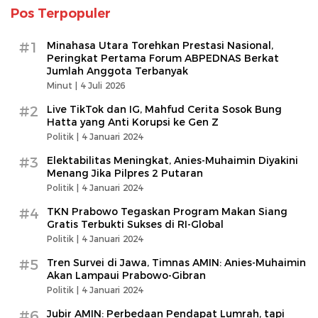
Pos Terpopuler
#1
Minahasa Utara Torehkan Prestasi Nasional,
Peringkat Pertama Forum ABPEDNAS Berkat
Jumlah Anggota Terbanyak
Minut |
4 Juli 2026
#2
Live TikTok dan IG, Mahfud Cerita Sosok Bung
Hatta yang Anti Korupsi ke Gen Z
Politik |
4 Januari 2024
#3
Elektabilitas Meningkat, Anies-Muhaimin Diyakini
Menang Jika Pilpres 2 Putaran
Politik |
4 Januari 2024
#4
TKN Prabowo Tegaskan Program Makan Siang
Gratis Terbukti Sukses di RI-Global
Politik |
4 Januari 2024
#5
Tren Survei di Jawa, Timnas AMIN: Anies-Muhaimin
Akan Lampaui Prabowo-Gibran
Politik |
4 Januari 2024
#6
Jubir AMIN: Perbedaan Pendapat Lumrah, tapi