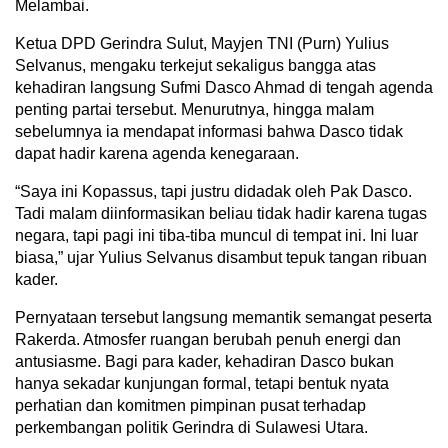
Melambai.
Ketua DPD Gerindra Sulut, Mayjen TNI (Purn) Yulius
Selvanus, mengaku terkejut sekaligus bangga atas
kehadiran langsung Sufmi Dasco Ahmad di tengah agenda
penting partai tersebut. Menurutnya, hingga malam
sebelumnya ia mendapat informasi bahwa Dasco tidak
dapat hadir karena agenda kenegaraan.
“Saya ini Kopassus, tapi justru didadak oleh Pak Dasco.
Tadi malam diinformasikan beliau tidak hadir karena tugas
negara, tapi pagi ini tiba-tiba muncul di tempat ini. Ini luar
biasa,” ujar Yulius Selvanus disambut tepuk tangan ribuan
kader.
Pernyataan tersebut langsung memantik semangat peserta
Rakerda. Atmosfer ruangan berubah penuh energi dan
antusiasme. Bagi para kader, kehadiran Dasco bukan
hanya sekadar kunjungan formal, tetapi bentuk nyata
perhatian dan komitmen pimpinan pusat terhadap
perkembangan politik Gerindra di Sulawesi Utara.