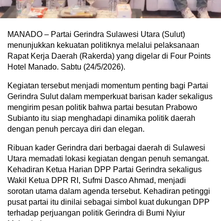
MANADO – Partai Gerindra Sulawesi Utara (Sulut)
menunjukkan kekuatan politiknya melalui pelaksanaan
Rapat Kerja Daerah (Rakerda) yang digelar di Four Points
Hotel Manado. Sabtu (24/5/2026).
Kegiatan tersebut menjadi momentum penting bagi Partai
Gerindra Sulut dalam memperkuat barisan kader sekaligus
mengirim pesan politik bahwa partai besutan Prabowo
Subianto itu siap menghadapi dinamika politik daerah
dengan penuh percaya diri dan elegan.
Ribuan kader Gerindra dari berbagai daerah di Sulawesi
Utara memadati lokasi kegiatan dengan penuh semangat.
Kehadiran Ketua Harian DPP Partai Gerindra sekaligus
Wakil Ketua DPR RI, Sufmi Dasco Ahmad, menjadi
sorotan utama dalam agenda tersebut. Kehadiran petinggi
pusat partai itu dinilai sebagai simbol kuat dukungan DPP
terhadap perjuangan politik Gerindra di Bumi Nyiur