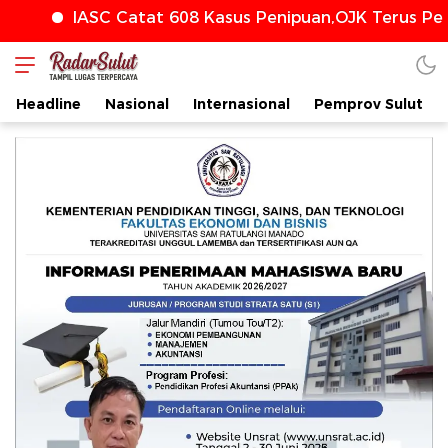
IASC Catat 608 Kasus Penipuan,OJK Terus Perkuat P
Headline
Nasional
Internasional
Pemprov Sulut