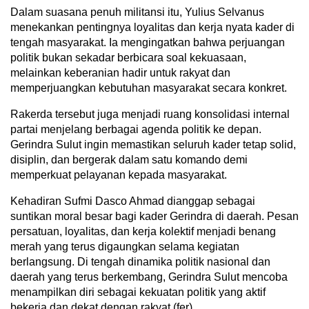
Dalam suasana penuh militansi itu, Yulius Selvanus
menekankan pentingnya loyalitas dan kerja nyata kader di
tengah masyarakat. Ia mengingatkan bahwa perjuangan
politik bukan sekadar berbicara soal kekuasaan,
melainkan keberanian hadir untuk rakyat dan
memperjuangkan kebutuhan masyarakat secara konkret.
Rakerda tersebut juga menjadi ruang konsolidasi internal
partai menjelang berbagai agenda politik ke depan.
Gerindra Sulut ingin memastikan seluruh kader tetap solid,
disiplin, dan bergerak dalam satu komando demi
memperkuat pelayanan kepada masyarakat.
Kehadiran Sufmi Dasco Ahmad dianggap sebagai
suntikan moral besar bagi kader Gerindra di daerah. Pesan
persatuan, loyalitas, dan kerja kolektif menjadi benang
merah yang terus digaungkan selama kegiatan
berlangsung. Di tengah dinamika politik nasional dan
daerah yang terus berkembang, Gerindra Sulut mencoba
menampilkan diri sebagai kekuatan politik yang aktif
bekerja dan dekat dengan rakyat.(fer)