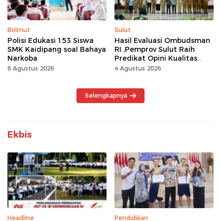
Bolmut
Sulut
Polisi Edukasi 153 Siswa
Hasil Evaluasi Ombudsman
SMK Kaidipang soal Bahaya
RI ,Pemprov Sulut Raih
Narkoba
Predikat Opini Kualitas
Tinggi Tanpa
6 Agustus 2026
4 Agustus 2026
Maladministrasi
Selengkapnya
Ekbis
Headline
Pendidikan