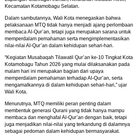
Kecamatan Kotamobagu Selatan.
Dalam sambutannya, Wali Kota menegaskan bahwa
pelaksanaan MTQ tidak hanya menjadi ajang perlombaan
membaca Al-Qur’an, tetapi juga merupakan sarana untuk
memperdalam pemahaman serta mengimplementasikan
nilai-nilai Al-Qur’an dalam kehidupan sehari-hari.
“Kegiatan Musabaqah Tilawatil Qur’an ke-10 Tingkat Kota
Kotamobagu Tahun 2026 yang mulai dilaksanakan pada
malam hari ini merupakan bagian dari upaya
memperdalam pemahaman terhadap Al-Qur’an, serta
mengamalkannya di dalam kehidupan sehari-hari,” ujar
Wali Kota.
Menurutnya, MTQ memiliki peran penting dalam
membentuk generasi Qurani yang tidak hanya mampu
membaca dan menghafal Al-Qur’an dengan baik, tetapi
juga menjadikan nilai-nilai yang terkandung di dalamnya
sebagai pedoman dalam kehidupan bermasyarakat.