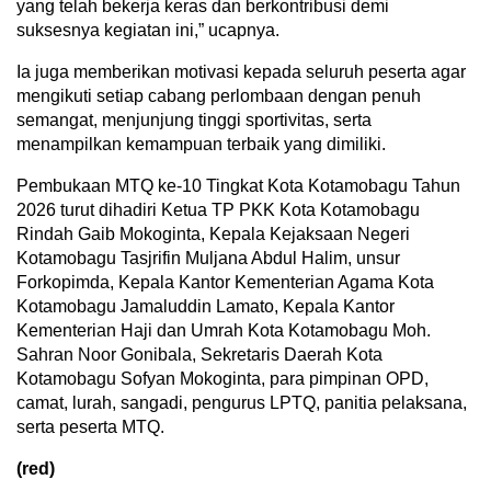
yang telah bekerja keras dan berkontribusi demi
suksesnya kegiatan ini,” ucapnya.
Ia juga memberikan motivasi kepada seluruh peserta agar
mengikuti setiap cabang perlombaan dengan penuh
semangat, menjunjung tinggi sportivitas, serta
menampilkan kemampuan terbaik yang dimiliki.
Pembukaan MTQ ke-10 Tingkat Kota Kotamobagu Tahun
2026 turut dihadiri Ketua TP PKK Kota Kotamobagu
Rindah Gaib Mokoginta, Kepala Kejaksaan Negeri
Kotamobagu Tasjrifin Muljana Abdul Halim, unsur
Forkopimda, Kepala Kantor Kementerian Agama Kota
Kotamobagu Jamaluddin Lamato, Kepala Kantor
Kementerian Haji dan Umrah Kota Kotamobagu Moh.
Sahran Noor Gonibala, Sekretaris Daerah Kota
Kotamobagu Sofyan Mokoginta, para pimpinan OPD,
camat, lurah, sangadi, pengurus LPTQ, panitia pelaksana,
serta peserta MTQ.
(red)