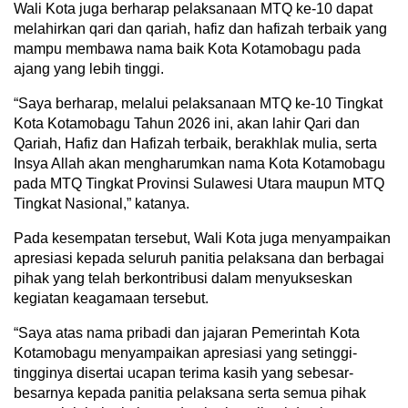
Wali Kota juga berharap pelaksanaan MTQ ke-10 dapat
melahirkan qari dan qariah, hafiz dan hafizah terbaik yang
mampu membawa nama baik Kota Kotamobagu pada
ajang yang lebih tinggi.
“Saya berharap, melalui pelaksanaan MTQ ke-10 Tingkat
Kota Kotamobagu Tahun 2026 ini, akan lahir Qari dan
Qariah, Hafiz dan Hafizah terbaik, berakhlak mulia, serta
Insya Allah akan mengharumkan nama Kota Kotamobagu
pada MTQ Tingkat Provinsi Sulawesi Utara maupun MTQ
Tingkat Nasional,” katanya.
Pada kesempatan tersebut, Wali Kota juga menyampaikan
apresiasi kepada seluruh panitia pelaksana dan berbagai
pihak yang telah berkontribusi dalam menyukseskan
kegiatan keagamaan tersebut.
“Saya atas nama pribadi dan jajaran Pemerintah Kota
Kotamobagu menyampaikan apresiasi yang setinggi-
tingginya disertai ucapan terima kasih yang sebesar-
besarnya kepada panitia pelaksana serta semua pihak