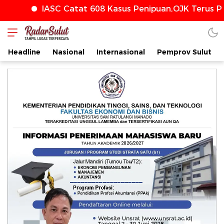
IASC Catat 608 Kasus Penipuan,OJK Terus Perkuat
Headline
Nasional
Internasional
Pemprov Sulut