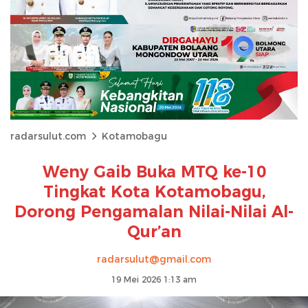
radarsulut.com
Kotamobagu
Weny Gaib Buka MTQ ke-10
Tingkat Kota Kotamobagu,
Dorong Pengamalan Nilai-Nilai Al-
Qur’an
radarsulut@gmail.com
19 Mei 2026 1:13 am