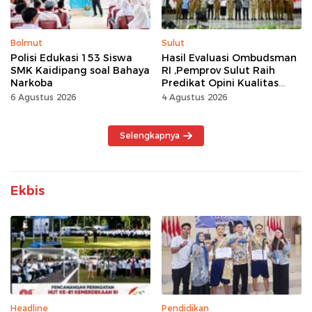
Bolmut
Sulut
Polisi Edukasi 153 Siswa
Hasil Evaluasi Ombudsman
SMK Kaidipang soal Bahaya
RI ,Pemprov Sulut Raih
Narkoba
Predikat Opini Kualitas
Tinggi Tanpa
6 Agustus 2026
4 Agustus 2026
Maladministrasi
Selengkapnya
Ekbis
Headline
Pendidikan