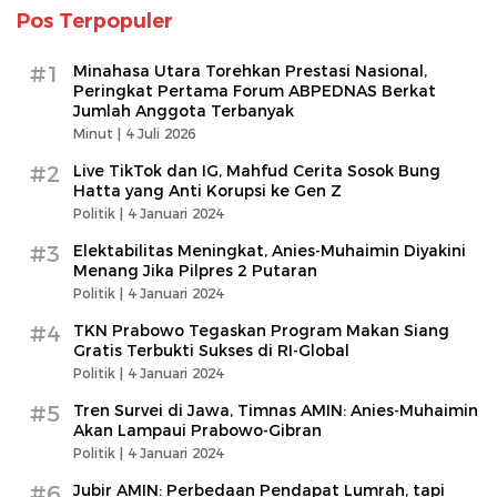
Pos Terpopuler
#1
Minahasa Utara Torehkan Prestasi Nasional,
Peringkat Pertama Forum ABPEDNAS Berkat
Jumlah Anggota Terbanyak
Minut |
4 Juli 2026
#2
Live TikTok dan IG, Mahfud Cerita Sosok Bung
Hatta yang Anti Korupsi ke Gen Z
Politik |
4 Januari 2024
#3
Elektabilitas Meningkat, Anies-Muhaimin Diyakini
Menang Jika Pilpres 2 Putaran
Politik |
4 Januari 2024
#4
TKN Prabowo Tegaskan Program Makan Siang
Gratis Terbukti Sukses di RI-Global
Politik |
4 Januari 2024
#5
Tren Survei di Jawa, Timnas AMIN: Anies-Muhaimin
Akan Lampaui Prabowo-Gibran
Politik |
4 Januari 2024
#6
Jubir AMIN: Perbedaan Pendapat Lumrah, tapi