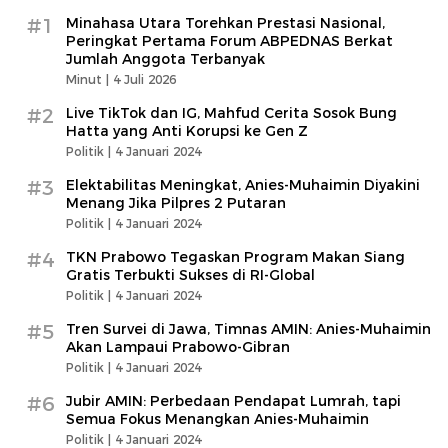
#1
Minahasa Utara Torehkan Prestasi Nasional,
Peringkat Pertama Forum ABPEDNAS Berkat
Jumlah Anggota Terbanyak
Minut |
4 Juli 2026
#2
Live TikTok dan IG, Mahfud Cerita Sosok Bung
Hatta yang Anti Korupsi ke Gen Z
Politik |
4 Januari 2024
#3
Elektabilitas Meningkat, Anies-Muhaimin Diyakini
Menang Jika Pilpres 2 Putaran
Politik |
4 Januari 2024
#4
TKN Prabowo Tegaskan Program Makan Siang
Gratis Terbukti Sukses di RI-Global
Politik |
4 Januari 2024
#5
Tren Survei di Jawa, Timnas AMIN: Anies-Muhaimin
Akan Lampaui Prabowo-Gibran
Politik |
4 Januari 2024
#6
Jubir AMIN: Perbedaan Pendapat Lumrah, tapi
Semua Fokus Menangkan Anies-Muhaimin
Politik |
4 Januari 2024