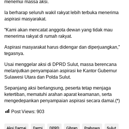
menemui massa aksi.
Ia berharap seluruh wakil rakyat lebih terbuka menerima
aspirasi masyarakat.
“Kami akan mencatat anggota dewan yang tidak mau
menerima rakyat di rumah rakyat.
Aspirasi masyarakat harus didengar dan diperjuangkan,”
tegasnya.
Usai menggelar aksi di DPRD Sulut, massa berencana
melanjutkan penyampaian aspirasi ke Kantor Gubernur
Sulawesi Utara dan Polda Sulut.
Sepanjang aksi berlangsung, peserta tetap menjaga
ketertiban, mematuhi arahan aparat keamanan, serta
mengedepankan penyampaian aspirasi secara damai.(*)
Post Views:
903
Aksi Damai
Demi
DPRD
Gibran
Prabowo
Sulut