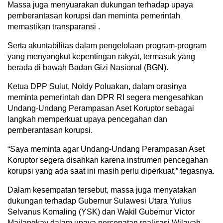
Massa juga menyuarakan dukungan terhadap upaya
pemberantasan korupsi dan meminta pemerintah
memastikan transparansi .
Serta akuntabilitas dalam pengelolaan program-program
yang menyangkut kepentingan rakyat, termasuk yang
berada di bawah Badan Gizi Nasional (BGN).
Ketua DPP Sulut, Noldy Poluakan, dalam orasinya
meminta pemerintah dan DPR RI segera mengesahkan
Undang-Undang Perampasan Aset Koruptor sebagai
langkah memperkuat upaya pencegahan dan
pemberantasan korupsi.
“Saya meminta agar Undang-Undang Perampasan Aset
Koruptor segera disahkan karena instrumen pencegahan
korupsi yang ada saat ini masih perlu diperkuat,” tegasnya.
Dalam kesempatan tersebut, massa juga menyatakan
dukungan terhadap Gubernur Sulawesi Utara Yulius
Selvanus Komaling (YSK) dan Wakil Gubernur Victor
Mailangkay dalam upaya percepatan realisasi Wilayah