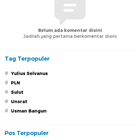
Belum ada komentar disini
Jadilah yang pertama berkomentar disini
Tag Terpopuler
#
Yulius Selvanus
#
PLN
#
Sulut
#
Unsrat
#
Usman Bangun
Pos Terpopuler