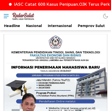
SC Catat 608 Kasus Penipuan,OJK Terus Perkuat Perl
Headline
Nasional
Internasional
Pemprov Sulut