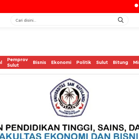
IASC Catat 60
Pemprov
l
Bisnis
Ekonomi
Politik
Sulut
Bitung
Mi
Sulut