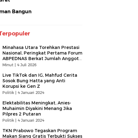
man Bangun
Terpopuler
Minahasa Utara Torehkan Prestasi
Nasional, Peringkat Pertama Forum
ABPEDNAS Berkat Jumlah Anggota
Terbanyak
Minut |
4 Juli 2026
Live TikTok dan IG, Mahfud Cerita
Sosok Bung Hatta yang Anti
Korupsi ke Gen Z
Politik |
4 Januari 2024
Elektabilitas Meningkat, Anies-
Muhaimin Diyakini Menang Jika
Pilpres 2 Putaran
Politik |
4 Januari 2024
TKN Prabowo Tegaskan Program
Makan Siang Gratis Terbukti Sukses