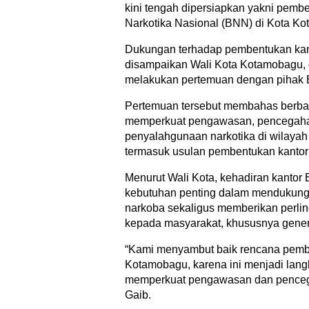
kini tengah dipersiapkan yakni pemb
Narkotika Nasional (BNN) di Kota K
Dukungan terhadap pembentukan kan
disampaikan Wali Kota Kotamobagu, d
melakukan pertemuan dengan pihak B
Pertemuan tersebut membahas berbag
memperkuat pengawasan, pencegah
penyalahgunaan narkotika di wilay
termasuk usulan pembentukan kanto
Menurut Wali Kota, kehadiran kantor
kebutuhan penting dalam mendukun
narkoba sekaligus memberikan perli
kepada masyarakat, khususnya gene
“Kami menyambut baik rencana pemb
Kotamobagu, karena ini menjadi lang
memperkuat pengawasan dan penceg
Gaib.