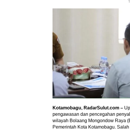
Kotamobagu, RadarSulut.com –
Up
pengawasan dan pencegahan penyala
wilayah Bolaang Mongondow Raya (B
Pemerintah Kota Kotamobagu. Salah s