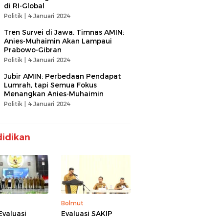
di RI-Global
Politik |
4 Januari 2024
Tren Survei di Jawa, Timnas AMIN:
Anies-Muhaimin Akan Lampaui
Prabowo-Gibran
Politik |
4 Januari 2024
Jubir AMIN: Perbedaan Pendapat
Lumrah, tapi Semua Fokus
Menangkan Anies-Muhaimin
Politik |
4 Januari 2024
idikan
Bolmut
Evaluasi
Evaluasi SAKIP