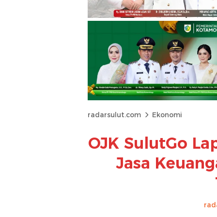
radarsulut.com
Ekonomi
OJK SulutGo Lap
Jasa Keuanga
rad