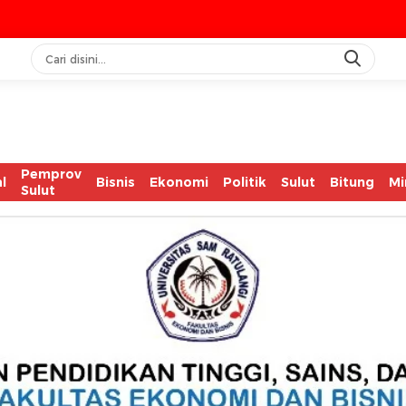
IAS
Pemprov
l
Bisnis
Ekonomi
Politik
Sulut
Bitung
Mi
Sulut