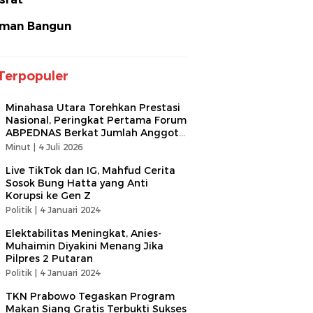
man Bangun
Terpopuler
Minahasa Utara Torehkan Prestasi
Nasional, Peringkat Pertama Forum
ABPEDNAS Berkat Jumlah Anggota
Terbanyak
Minut |
4 Juli 2026
Live TikTok dan IG, Mahfud Cerita
Sosok Bung Hatta yang Anti
Korupsi ke Gen Z
Politik |
4 Januari 2024
Elektabilitas Meningkat, Anies-
Muhaimin Diyakini Menang Jika
Pilpres 2 Putaran
Politik |
4 Januari 2024
TKN Prabowo Tegaskan Program
Makan Siang Gratis Terbukti Sukses