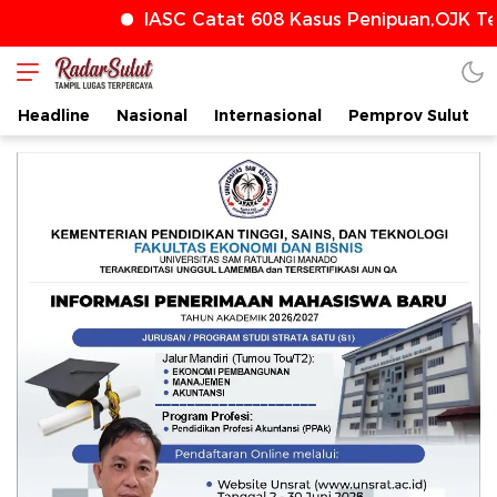
IASC Catat 608 Kasus Penipuan,OJK Teru
radarsulut.com
Headline
Nasional
Internasional
Pemprov Sulut