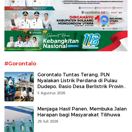
#Gorontalo
Gorontalo Tuntas Terang, PLN
Nyalakan Listrik Perdana di Pulau
Dudepo, Rasio Desa Berlistrik Provinsi
Gorontalo Capai 100 Persen
5 Agustus 2026
Menjaga Hasil Panen, Membuka Jalan
Harapan bagi Masyarakat Tilihuwa
29 Juli 2026