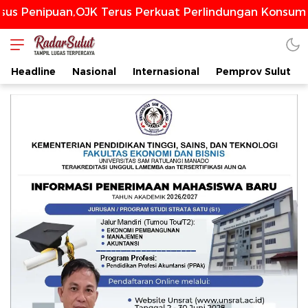
uan,OJK Terus Perkuat Perlindungan Konsumen Dari 
Headline
Nasional
Internasional
Pemprov Sulut