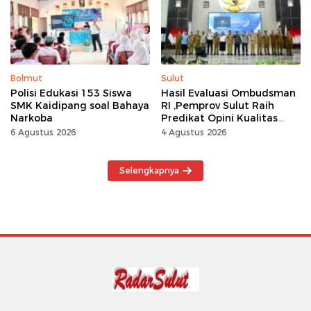
Kerja Keras
Bolmut
Sulut
Polisi Edukasi 153 Siswa
Hasil Evaluasi Ombudsman
SMK Kaidipang soal Bahaya
RI ,Pemprov Sulut Raih
Narkoba
Predikat Opini Kualitas
Tinggi Tanpa
6 Agustus 2026
4 Agustus 2026
Maladministrasi
Selengkapnya