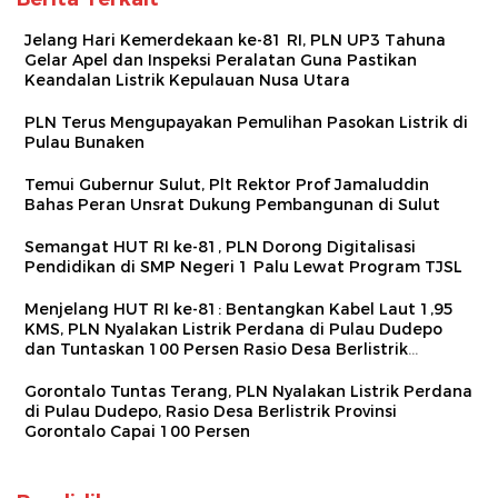
Jelang Hari Kemerdekaan ke-81 RI, PLN UP3 Tahuna
Gelar Apel dan Inspeksi Peralatan Guna Pastikan
Keandalan Listrik Kepulauan Nusa Utara
PLN Terus Mengupayakan Pemulihan Pasokan Listrik di
Pulau Bunaken
Temui Gubernur Sulut, Plt Rektor Prof Jamaluddin
Bahas Peran Unsrat Dukung Pembangunan di Sulut
Semangat HUT RI ke-81, PLN Dorong Digitalisasi
Pendidikan di SMP Negeri 1 Palu Lewat Program TJSL
Menjelang HUT RI ke-81: Bentangkan Kabel Laut 1,95
KMS, PLN Nyalakan Listrik Perdana di Pulau Dudepo
dan Tuntaskan 100 Persen Rasio Desa Berlistrik
Provinsi Gorontalo
Gorontalo Tuntas Terang, PLN Nyalakan Listrik Perdana
di Pulau Dudepo, Rasio Desa Berlistrik Provinsi
Gorontalo Capai 100 Persen