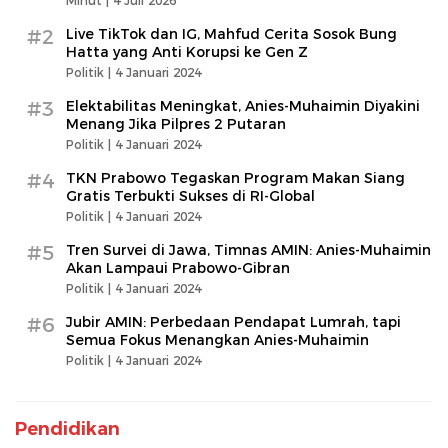
Minut |
4 Juli 2026
#2
Live TikTok dan IG, Mahfud Cerita Sosok Bung
Hatta yang Anti Korupsi ke Gen Z
Politik |
4 Januari 2024
#3
Elektabilitas Meningkat, Anies-Muhaimin Diyakini
Menang Jika Pilpres 2 Putaran
Politik |
4 Januari 2024
#4
TKN Prabowo Tegaskan Program Makan Siang
Gratis Terbukti Sukses di RI-Global
Politik |
4 Januari 2024
#5
Tren Survei di Jawa, Timnas AMIN: Anies-Muhaimin
Akan Lampaui Prabowo-Gibran
Politik |
4 Januari 2024
#6
Jubir AMIN: Perbedaan Pendapat Lumrah, tapi
Semua Fokus Menangkan Anies-Muhaimin
Politik |
4 Januari 2024
Pendidikan