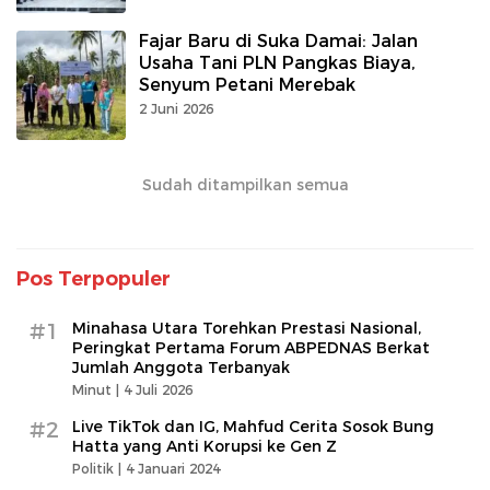
Fajar Baru di Suka Damai: Jalan
Usaha Tani PLN Pangkas Biaya,
Senyum Petani Merebak
2 Juni 2026
Sudah ditampilkan semua
Pos Terpopuler
#1
Minahasa Utara Torehkan Prestasi Nasional,
Peringkat Pertama Forum ABPEDNAS Berkat
Jumlah Anggota Terbanyak
Minut |
4 Juli 2026
#2
Live TikTok dan IG, Mahfud Cerita Sosok Bung
Hatta yang Anti Korupsi ke Gen Z
Politik |
4 Januari 2024