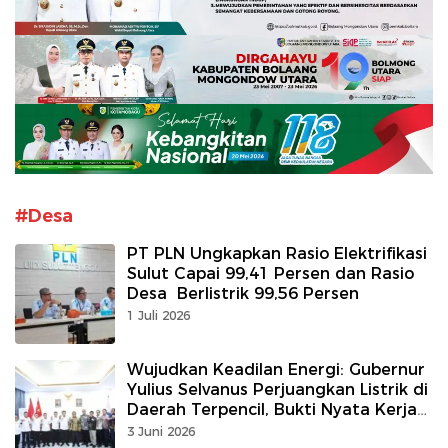
#Desa
PT PLN Ungkapkan Rasio Elektrifikasi
Sulut Capai 99,41 Persen dan Rasio
Desa Berlistrik 99,56 Persen
1 Juli 2026
Wujudkan Keadilan Energi: Gubernur
Yulius Selvanus Perjuangkan Listrik di
Daerah Terpencil, Bukti Nyata Kerja
untuk Rakyat
3 Juni 2026