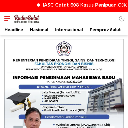
IASC Catat 608 Kasus Penipuan,OJK T
radarsulut.com
Headline
Nasional
Internasional
Pemprov Sulut