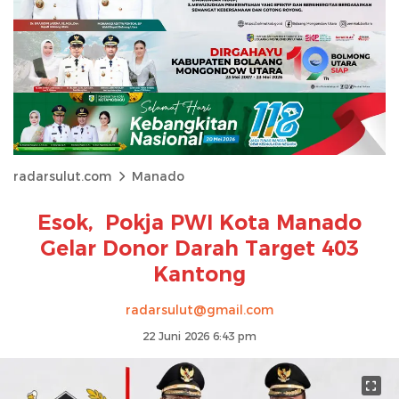
radarsulut.com
Manado
Esok, Pokja PWI Kota Manado
Gelar Donor Darah Target 403
Kantong
radarsulut@gmail.com
22 Juni 2026 6:43 pm