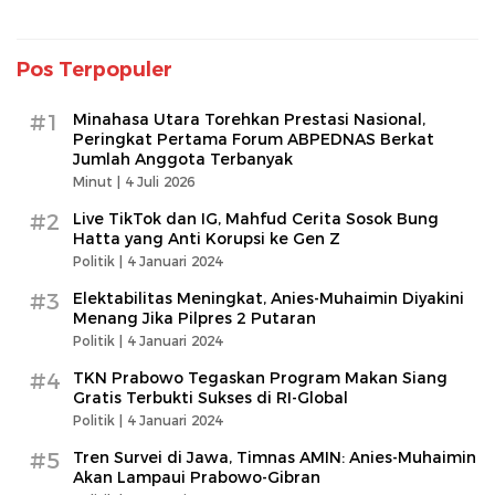
Pos Terpopuler
#1
Minahasa Utara Torehkan Prestasi Nasional,
Peringkat Pertama Forum ABPEDNAS Berkat
Jumlah Anggota Terbanyak
Minut |
4 Juli 2026
#2
Live TikTok dan IG, Mahfud Cerita Sosok Bung
Hatta yang Anti Korupsi ke Gen Z
Politik |
4 Januari 2024
#3
Elektabilitas Meningkat, Anies-Muhaimin Diyakini
Menang Jika Pilpres 2 Putaran
Politik |
4 Januari 2024
#4
TKN Prabowo Tegaskan Program Makan Siang
Gratis Terbukti Sukses di RI-Global
Politik |
4 Januari 2024
#5
Tren Survei di Jawa, Timnas AMIN: Anies-Muhaimin
Akan Lampaui Prabowo-Gibran