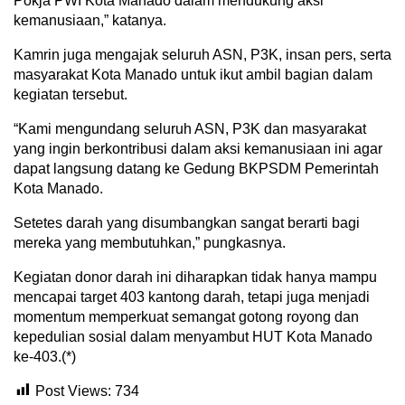
Pokja PWI Kota Manado dalam mendukung aksi
kemanusiaan,” katanya.
Kamrin juga mengajak seluruh ASN, P3K, insan pers, serta
masyarakat Kota Manado untuk ikut ambil bagian dalam
kegiatan tersebut.
“Kami mengundang seluruh ASN, P3K dan masyarakat
yang ingin berkontribusi dalam aksi kemanusiaan ini agar
dapat langsung datang ke Gedung BKPSDM Pemerintah
Kota Manado.
Setetes darah yang disumbangkan sangat berarti bagi
mereka yang membutuhkan,” pungkasnya.
Kegiatan donor darah ini diharapkan tidak hanya mampu
mencapai target 403 kantong darah, tetapi juga menjadi
momentum memperkuat semangat gotong royong dan
kepedulian sosial dalam menyambut HUT Kota Manado
ke-403.(*)
Post Views:
734