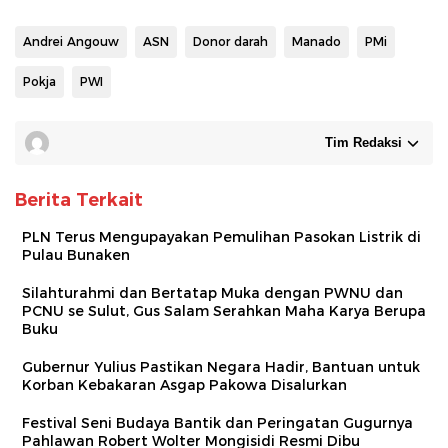
Andrei Angouw
ASN
Donor darah
Manado
PMi
Pokja
PWI
Tim Redaksi
Berita Terkait
PLN Terus Mengupayakan Pemulihan Pasokan Listrik di
Pulau Bunaken
Silahturahmi dan Bertatap Muka dengan PWNU dan
PCNU se Sulut, Gus Salam Serahkan Maha Karya Berupa
Buku
Gubernur Yulius Pastikan Negara Hadir, Bantuan untuk
Korban Kebakaran Asgap Pakowa Disalurkan
Festival Seni Budaya Bantik dan Peringatan Gugurnya
Pahlawan Robert Wolter Mongisidi Resmi Dibu