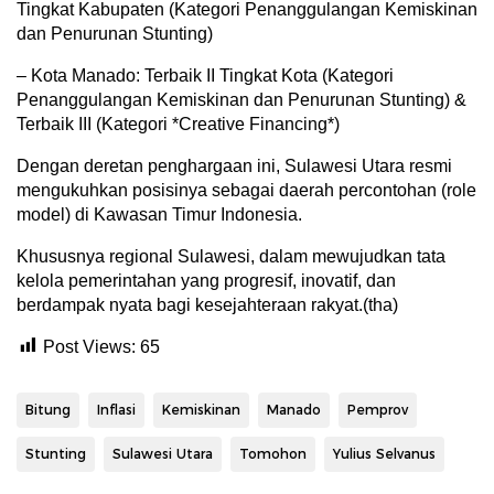
Tingkat Kabupaten (Kategori Penanggulangan Kemiskinan
dan Penurunan Stunting)
– Kota Manado: Terbaik II Tingkat Kota (Kategori
Penanggulangan Kemiskinan dan Penurunan Stunting) &
Terbaik III (Kategori *Creative Financing*)
Dengan deretan penghargaan ini, Sulawesi Utara resmi
mengukuhkan posisinya sebagai daerah percontohan (role
model) di Kawasan Timur Indonesia.
Khususnya regional Sulawesi, dalam mewujudkan tata
kelola pemerintahan yang progresif, inovatif, dan
berdampak nyata bagi kesejahteraan rakyat.(tha)
Post Views:
65
Bitung
Inflasi
Kemiskinan
Manado
Pemprov
Stunting
Sulawesi Utara
Tomohon
Yulius Selvanus