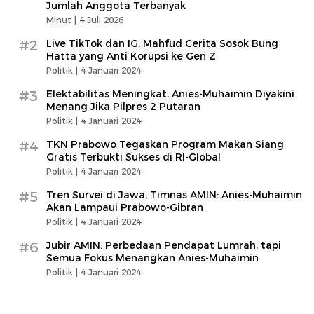
Jumlah Anggota Terbanyak
Minut |
4 Juli 2026
#2
Live TikTok dan IG, Mahfud Cerita Sosok Bung
Hatta yang Anti Korupsi ke Gen Z
Politik |
4 Januari 2024
#3
Elektabilitas Meningkat, Anies-Muhaimin Diyakini
Menang Jika Pilpres 2 Putaran
Politik |
4 Januari 2024
#4
TKN Prabowo Tegaskan Program Makan Siang
Gratis Terbukti Sukses di RI-Global
Politik |
4 Januari 2024
#5
Tren Survei di Jawa, Timnas AMIN: Anies-Muhaimin
Akan Lampaui Prabowo-Gibran
Politik |
4 Januari 2024
#6
Jubir AMIN: Perbedaan Pendapat Lumrah, tapi
Semua Fokus Menangkan Anies-Muhaimin
Politik |
4 Januari 2024