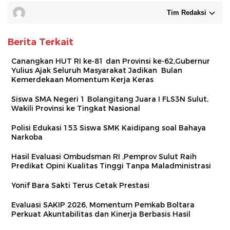
Tim Redaksi
Berita Terkait
Canangkan HUT RI ke-81 dan Provinsi ke-62,Gubernur
Yulius Ajak Seluruh Masyarakat Jadikan Bulan
Kemerdekaan Momentum Kerja Keras
Siswa SMA Negeri 1 Bolangitang Juara I FLS3N Sulut,
Wakili Provinsi ke Tingkat Nasional
Polisi Edukasi 153 Siswa SMK Kaidipang soal Bahaya
Narkoba
Hasil Evaluasi Ombudsman RI ,Pemprov Sulut Raih
Predikat Opini Kualitas Tinggi Tanpa Maladministrasi
Yonif Bara Sakti Terus Cetak Prestasi
Evaluasi SAKIP 2026, Momentum Pemkab Boltara
Perkuat Akuntabilitas dan Kinerja Berbasis Hasil