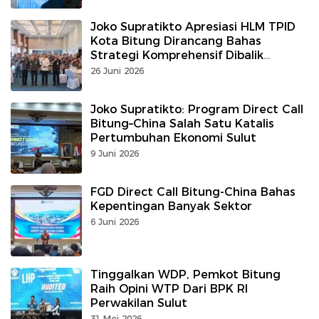
Joko Supratikto Apresiasi HLM TPID
Kota Bitung Dirancang Bahas
Strategi Komprehensif Dibalik
Kesuksesan Tekan Laju Inflasi
26 Juni 2026
Joko Supratikto: Program Direct Call
Bitung–China Salah Satu Katalis
Pertumbuhan Ekonomi Sulut
9 Juni 2026
FGD Direct Call Bitung-China Bahas
Kepentingan Banyak Sektor
6 Juni 2026
Tinggalkan WDP, Pemkot Bitung
Raih Opini WTP Dari BPK RI
Perwakilan Sulut
31 Mei 2026