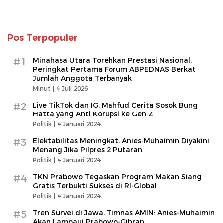
Pos Terpopuler
#1
Minahasa Utara Torehkan Prestasi Nasional,
Peringkat Pertama Forum ABPEDNAS Berkat
Jumlah Anggota Terbanyak
Minut |
4 Juli 2026
#2
Live TikTok dan IG, Mahfud Cerita Sosok Bung
Hatta yang Anti Korupsi ke Gen Z
Politik |
4 Januari 2024
#3
Elektabilitas Meningkat, Anies-Muhaimin Diyakini
Menang Jika Pilpres 2 Putaran
Politik |
4 Januari 2024
#4
TKN Prabowo Tegaskan Program Makan Siang
Gratis Terbukti Sukses di RI-Global
Politik |
4 Januari 2024
#5
Tren Survei di Jawa, Timnas AMIN: Anies-Muhaimin
Akan Lampaui Prabowo-Gibran