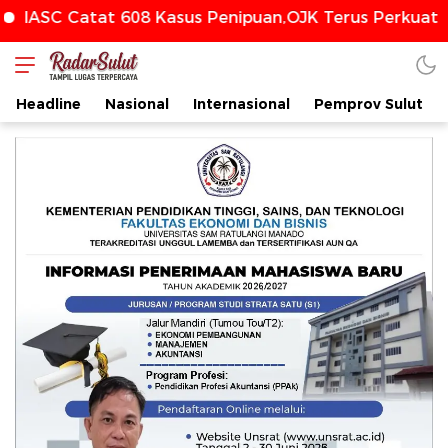
ASC Catat 608 Kasus Penipuan,OJK Terus Perkuat Pe
radarsulut.com
Headline
Nasional
Internasional
Pemprov Sulut