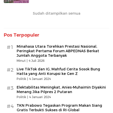
Sudah ditampilkan semua
Pos Terpopuler
#1
Minahasa Utara Torehkan Prestasi Nasional,
Peringkat Pertama Forum ABPEDNAS Berkat
Jumlah Anggota Terbanyak
Minut |
4 Juli 2026
#2
Live TikTok dan IG, Mahfud Cerita Sosok Bung
Hatta yang Anti Korupsi ke Gen Z
Politik |
4 Januari 2024
#3
Elektabilitas Meningkat, Anies-Muhaimin Diyakini
Menang Jika Pilpres 2 Putaran
Politik |
4 Januari 2024
#4
TKN Prabowo Tegaskan Program Makan Siang
Gratis Terbukti Sukses di RI-Global