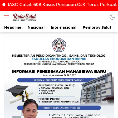
IASC Catat 608 Kasus Penipuan,OJK Terus Perkuat 
radarsulut.com
Headline
Nasional
Internasional
Pemprov Sulut