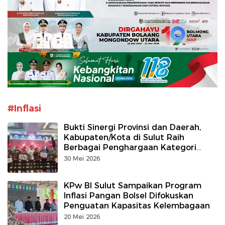
#Inflasi
Bukti Sinergi Provinsi dan Daerah,
Kabupaten/Kota di Sulut Raih
Berbagai Penghargaan Kategori
Penanggulangan Kemiskinan dan
30 Mei 2026
Pengendalian Inflasi
KPw BI Sulut Sampaikan Program
Inflasi Pangan Bolsel Difokuskan
Penguatan Kapasitas Kelembagaan
20 Mei 2026