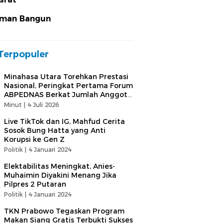
man Bangun
Terpopuler
Minahasa Utara Torehkan Prestasi
Nasional, Peringkat Pertama Forum
ABPEDNAS Berkat Jumlah Anggota
Terbanyak
Minut |
4 Juli 2026
Live TikTok dan IG, Mahfud Cerita
Sosok Bung Hatta yang Anti
Korupsi ke Gen Z
Politik |
4 Januari 2024
Elektabilitas Meningkat, Anies-
Muhaimin Diyakini Menang Jika
Pilpres 2 Putaran
Politik |
4 Januari 2024
TKN Prabowo Tegaskan Program
Makan Siang Gratis Terbukti Sukses