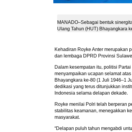
MANADO–Sebagai bentuk sinergitas
Ulang Tahun (HUT) Bhayangkara ke-8
Kehadiran Royke Anter merupakan p
dan lembaga DPRD Provinsi Sulawes
Dalam kesempatan itu, politisi Parta
menyampaikan ucapan selamat atas
Bhayangkara ke-80 (1 Juli 1946–1 Ju
dedikasi yang terus ditunjukkan insti
Indonesia selama delapan dekade.
Royke menilai Polri telah berperan 
stabilitas keamanan, menegakkan kea
masyarakat.
“Delapan puluh tahun mengabdi untu