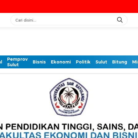
IA
Pemprov
l
Bisnis
Ekonomi
Politik
Sulut
Bitung
Mi
Sulut