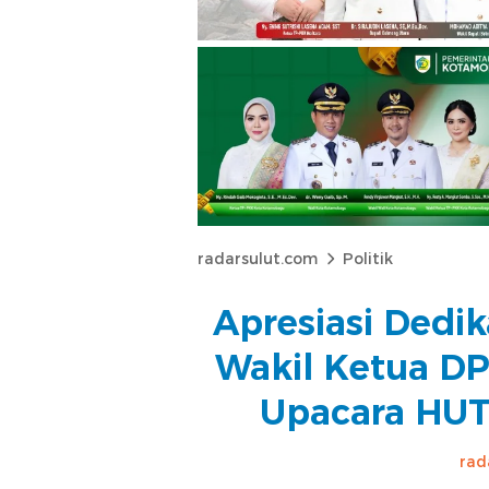
radarsulut.com
Politik
Apresiasi Dedika
Wakil Ketua DP
Upacara HUT
rad