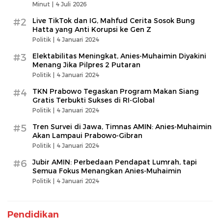
Minut |
4 Juli 2026
#2
Live TikTok dan IG, Mahfud Cerita Sosok Bung
Hatta yang Anti Korupsi ke Gen Z
Politik |
4 Januari 2024
#3
Elektabilitas Meningkat, Anies-Muhaimin Diyakini
Menang Jika Pilpres 2 Putaran
Politik |
4 Januari 2024
#4
TKN Prabowo Tegaskan Program Makan Siang
Gratis Terbukti Sukses di RI-Global
Politik |
4 Januari 2024
#5
Tren Survei di Jawa, Timnas AMIN: Anies-Muhaimin
Akan Lampaui Prabowo-Gibran
Politik |
4 Januari 2024
#6
Jubir AMIN: Perbedaan Pendapat Lumrah, tapi
Semua Fokus Menangkan Anies-Muhaimin
Politik |
4 Januari 2024
Pendidikan