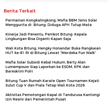
Berita Terkait
Permainan Kongkalingkong, Mafia BBM Jenis Solar
Menggurita di Bitung, Diduga APH Tutup Mata
Kinerja Jadi Penentu, Pemkot Bitung: Kepala
Lingkungan Bisa Diganti Kapan Saja
Wali Kota Bitung, Hengky Honandar Buka Rangkaian
HUT ke-81 RI di Bitung Lewat “Merdeka Fun Walk”
Mafia Solar Subsidi Kebal Hukum, Berty Alan
Lumempouw Siap Laporkan ke ESDM, KPK dan
Bareskrim Polri
Bitung Tuan Rumah Karate Open Tournamen Kejati
Sulut Cup V dan Piala Tetap Wali Kota 2026
Aktivitas Pemotongan Kapal di Tandurusa Kantongi
Izin Resmi dari Pemerintah Pusat