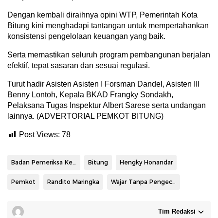
Dengan kembali diraihnya opini WTP, Pemerintah Kota
Bitung kini menghadapi tantangan untuk mempertahankan
konsistensi pengelolaan keuangan yang baik.
Serta memastikan seluruh program pembangunan berjalan
efektif, tepat sasaran dan sesuai regulasi.
Turut hadir Asisten Asisten I Forsman Dandel, Asisten III
Benny Lontoh, Kepala BKAD Frangky Sondakh,
Pelaksana Tugas Inspektur Albert Sarese serta undangan
lainnya. (ADVERTORIAL PEMKOT BITUNG)
Post Views:
78
Badan Pemeriksa Keuangan
Bitung
Hengky Honandar
Pemkot
Randito Maringka
Wajar Tanpa Pengecualian
Tim Redaksi