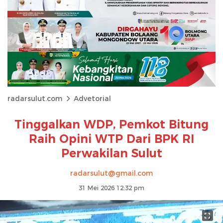
radarsulut.com
Advetorial
Tinggalkan WDP, Pemkot Bitung
Raih Opini WTP Dari BPK RI
Perwakilan Sulut
radarsulut@gmail.com
31 Mei 2026 12:32 pm