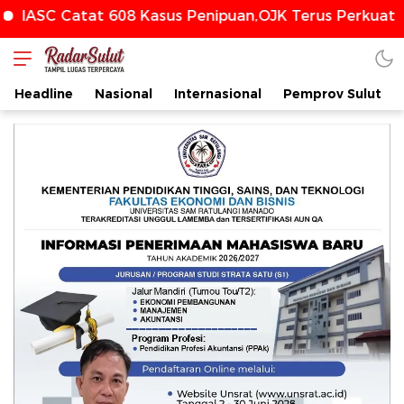
t 608 Kasus Penipuan,OJK Terus Perkuat Perlindunga
Headline
Nasional
Internasional
Pemprov Sulut