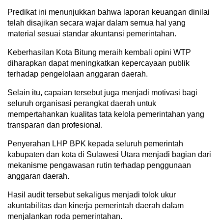
Predikat ini menunjukkan bahwa laporan keuangan dinilai
telah disajikan secara wajar dalam semua hal yang
material sesuai standar akuntansi pemerintahan.
Keberhasilan Kota Bitung meraih kembali opini WTP
diharapkan dapat meningkatkan kepercayaan publik
terhadap pengelolaan anggaran daerah.
Selain itu, capaian tersebut juga menjadi motivasi bagi
seluruh organisasi perangkat daerah untuk
mempertahankan kualitas tata kelola pemerintahan yang
transparan dan profesional.
Penyerahan LHP BPK kepada seluruh pemerintah
kabupaten dan kota di Sulawesi Utara menjadi bagian dari
mekanisme pengawasan rutin terhadap penggunaan
anggaran daerah.
Hasil audit tersebut sekaligus menjadi tolok ukur
akuntabilitas dan kinerja pemerintah daerah dalam
menjalankan roda pemerintahan.