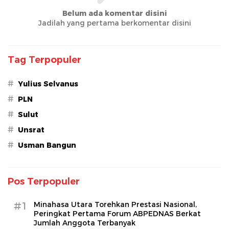
Belum ada komentar disini
Jadilah yang pertama berkomentar disini
Tag Terpopuler
#
Yulius Selvanus
#
PLN
#
Sulut
#
Unsrat
#
Usman Bangun
Pos Terpopuler
#1
Minahasa Utara Torehkan Prestasi Nasional,
Peringkat Pertama Forum ABPEDNAS Berkat
Jumlah Anggota Terbanyak