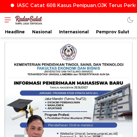
SC Catat 608 Kasus Penipuan,OJK Terus Perkuat Per
Headline
Nasional
Internasional
Pemprov Sulut