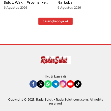
Sulut, Wakili Provinsi ke
Narkoba
Tingkat Nasional
6 Agustus 2026
6 Agustus 2026
Selengkapnya
Ikuti kami di
Copyright © 2021. RadarSulut – RadarSulut.com.com. All rights
reserved