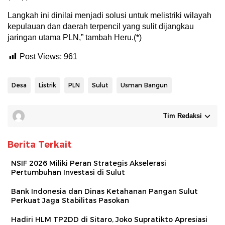
Langkah ini dinilai menjadi solusi untuk melistriki wilayah
kepulauan dan daerah terpencil yang sulit dijangkau
jaringan utama PLN,” tambah Heru.(*)
Post Views:
961
Desa
Listrik
PLN
Sulut
Usman Bangun
Tim Redaksi
Berita Terkait
NSIF 2026 Miliki Peran Strategis Akselerasi
Pertumbuhan Investasi di Sulut
Bank Indonesia dan Dinas Ketahanan Pangan Sulut
Perkuat Jaga Stabilitas Pasokan
Hadiri HLM TP2DD di Sitaro, Joko Supratikto Apresiasi