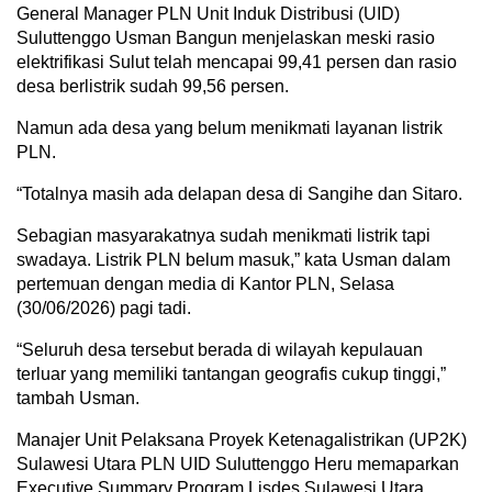
General Manager PLN Unit Induk Distribusi (UID)
Suluttenggo Usman Bangun menjelaskan meski rasio
elektrifikasi Sulut telah mencapai 99,41 persen dan rasio
desa berlistrik sudah 99,56 persen.
Namun ada desa yang belum menikmati layanan listrik
PLN.
“Totalnya masih ada delapan desa di Sangihe dan Sitaro.
Sebagian masyarakatnya sudah menikmati listrik tapi
swadaya. Listrik PLN belum masuk,” kata Usman dalam
pertemuan dengan media di Kantor PLN, Selasa
(30/06/2026) pagi tadi.
“Seluruh desa tersebut berada di wilayah kepulauan
terluar yang memiliki tantangan geografis cukup tinggi,”
tambah Usman.
Manajer Unit Pelaksana Proyek Ketenagalistrikan (UP2K)
Sulawesi Utara PLN UID Suluttenggo Heru memaparkan
Executive Summary Program Lisdes Sulawesi Utara