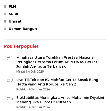
#
PLN
#
Sulut
#
Unsrat
#
Usman Bangun
Pos Terpopuler
#1
Minahasa Utara Torehkan Prestasi Nasional,
Peringkat Pertama Forum ABPEDNAS Berkat
Jumlah Anggota Terbanyak
Minut |
4 Juli 2026
#2
Live TikTok dan IG, Mahfud Cerita Sosok Bung
Hatta yang Anti Korupsi ke Gen Z
Politik |
4 Januari 2024
#3
Elektabilitas Meningkat, Anies-Muhaimin Diyakini
Menang Jika Pilpres 2 Putaran
Politik |
4 Januari 2024