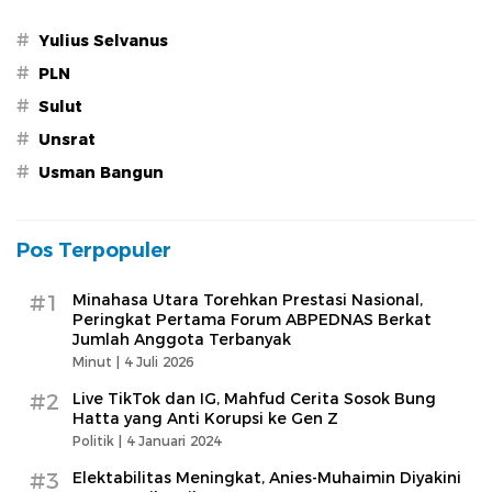
#
Yulius Selvanus
#
PLN
#
Sulut
#
Unsrat
#
Usman Bangun
Pos Terpopuler
#1
Minahasa Utara Torehkan Prestasi Nasional,
Peringkat Pertama Forum ABPEDNAS Berkat
Jumlah Anggota Terbanyak
Minut |
4 Juli 2026
#2
Live TikTok dan IG, Mahfud Cerita Sosok Bung
Hatta yang Anti Korupsi ke Gen Z
Politik |
4 Januari 2024
#3
Elektabilitas Meningkat, Anies-Muhaimin Diyakini