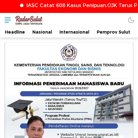
IASC Catat 608 Kasus Penipuan,OJK Terus Perkuat
Headline
Nasional
Internasional
Pemprov Sulut