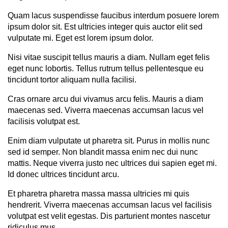
Quam lacus suspendisse faucibus interdum posuere lorem
ipsum dolor sit. Est ultricies integer quis auctor elit sed
vulputate mi. Eget est lorem ipsum dolor.
Nisi vitae suscipit tellus mauris a diam. Nullam eget felis
eget nunc lobortis. Tellus rutrum tellus pellentesque eu
tincidunt tortor aliquam nulla facilisi.
Cras ornare arcu dui vivamus arcu felis. Mauris a diam
maecenas sed. Viverra maecenas accumsan lacus vel
facilisis volutpat est.
Enim diam vulputate ut pharetra sit. Purus in mollis nunc
sed id semper. Non blandit massa enim nec dui nunc
mattis. Neque viverra justo nec ultrices dui sapien eget mi.
Id donec ultrices tincidunt arcu.
Et pharetra pharetra massa massa ultricies mi quis
hendrerit. Viverra maecenas accumsan lacus vel facilisis
volutpat est velit egestas. Dis parturient montes nascetur
ridiculus mus.