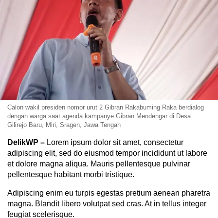
Calon wakil presiden nomor urut 2 Gibran Rakabuming Raka berdialog
dengan warga saat agenda kampanye Gibran Mendengar di Desa
Gilirejo Baru, Miri, Sragen, Jawa Tengah
DelikWP
–
Lorem ipsum dolor sit amet, consectetur
adipiscing elit, sed do eiusmod tempor incididunt ut labore
et dolore magna aliqua. Mauris pellentesque pulvinar
pellentesque habitant morbi tristique.
Adipiscing enim eu turpis egestas pretium aenean pharetra
magna. Blandit libero volutpat sed cras. At in tellus integer
feugiat scelerisque.