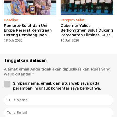
Headline
Pemprov Sulut
Pemprov Sulut dan Uni
Gubernur Yulius
Eropa Pererat Kemitraan
Berkomitmen Sulut Dukung
Dorong Pembangunan
Percepatan Eliminasi Kusta
Berkelanjutan
dan Hapus Stigma
18 Juli 2026
10 Juli 2026
Tinggalkan Balasan
Alamat email Anda tidak akan dipublikasikan.
Ruas yang
wajib ditandai
*
Simpan nama, email, dan situs web saya pada
peramban ini untuk komentar saya berikutnya.