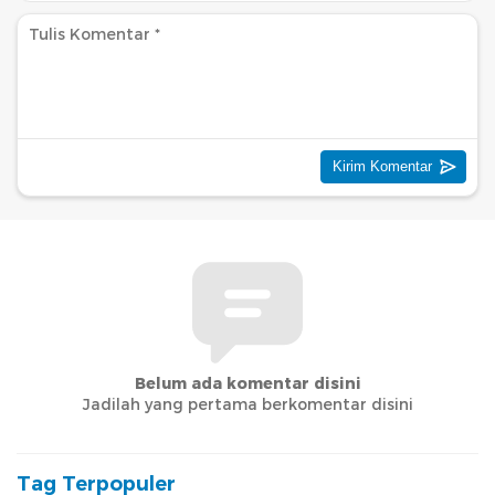
Belum ada komentar disini
Jadilah yang pertama berkomentar disini
Tag Terpopuler