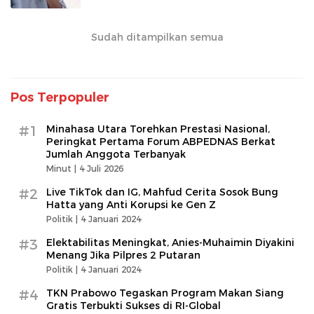
Sudah ditampilkan semua
Pos Terpopuler
#1
Minahasa Utara Torehkan Prestasi Nasional,
Peringkat Pertama Forum ABPEDNAS Berkat
Jumlah Anggota Terbanyak
Minut |
4 Juli 2026
#2
Live TikTok dan IG, Mahfud Cerita Sosok Bung
Hatta yang Anti Korupsi ke Gen Z
Politik |
4 Januari 2024
#3
Elektabilitas Meningkat, Anies-Muhaimin Diyakini
Menang Jika Pilpres 2 Putaran
Politik |
4 Januari 2024
#4
TKN Prabowo Tegaskan Program Makan Siang
Gratis Terbukti Sukses di RI-Global