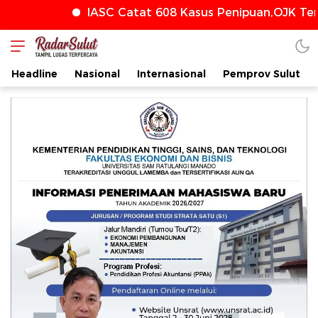
IASC Catat 608 Kasus Penipuan,OJK Teru
radarsulut.com
Headline
Nasional
Internasional
Pemprov Sulut