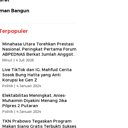
man Bangun
Terpopuler
Minahasa Utara Torehkan Prestasi
Nasional, Peringkat Pertama Forum
ABPEDNAS Berkat Jumlah Anggota
Terbanyak
Minut |
4 Juli 2026
Live TikTok dan IG, Mahfud Cerita
Sosok Bung Hatta yang Anti
Korupsi ke Gen Z
Politik |
4 Januari 2024
Elektabilitas Meningkat, Anies-
Muhaimin Diyakini Menang Jika
Pilpres 2 Putaran
Politik |
4 Januari 2024
TKN Prabowo Tegaskan Program
Makan Siang Gratis Terbukti Sukses