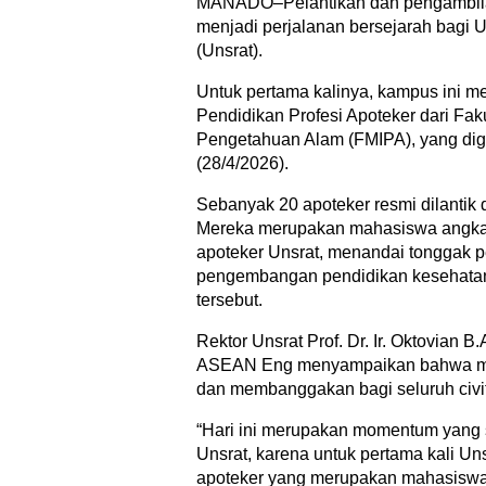
MANADO–Pelantikan dan pengambilan
menjadi perjalanan bersejarah bagi 
(Unsrat).
Untuk pertama kalinya, kampus ini me
Pendidikan Profesi Apoteker dari Fak
Pengetahuan Alam (FMIPA), yang dig
(28/4/2026).
Sebanyak 20 apoteker resmi dilantik 
Mereka merupakan mahasiswa angkat
apoteker Unsrat, menandai tonggak p
pengembangan pendidikan kesehatan 
tersebut.
Rektor Unsrat Prof. Dr. Ir. Oktovian 
ASEAN Eng menyampaikan bahwa mo
dan membanggakan bagi seluruh civi
“Hari ini merupakan momentum yang 
Unsrat, karena untuk pertama kali Un
apoteker yang merupakan mahasiswa