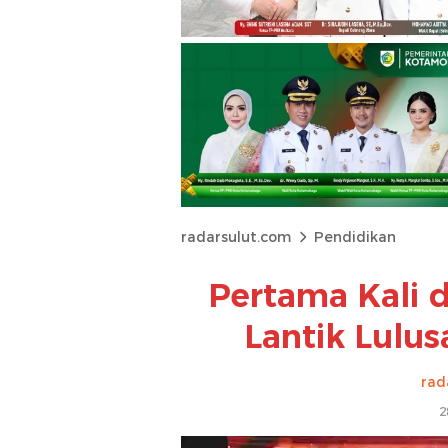
radarsulut.com
Pendidikan
Pertama Kali d
Lantik Lulus
rad
2