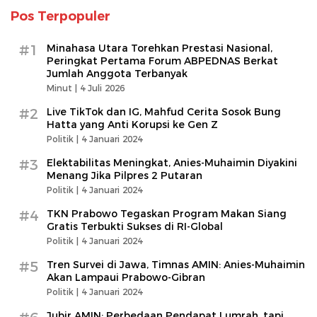
Pos Terpopuler
#1
Minahasa Utara Torehkan Prestasi Nasional,
Peringkat Pertama Forum ABPEDNAS Berkat
Jumlah Anggota Terbanyak
Minut |
4 Juli 2026
#2
Live TikTok dan IG, Mahfud Cerita Sosok Bung
Hatta yang Anti Korupsi ke Gen Z
Politik |
4 Januari 2024
#3
Elektabilitas Meningkat, Anies-Muhaimin Diyakini
Menang Jika Pilpres 2 Putaran
Politik |
4 Januari 2024
#4
TKN Prabowo Tegaskan Program Makan Siang
Gratis Terbukti Sukses di RI-Global
Politik |
4 Januari 2024
#5
Tren Survei di Jawa, Timnas AMIN: Anies-Muhaimin
Akan Lampaui Prabowo-Gibran
Politik |
4 Januari 2024
Jubir AMIN: Perbedaan Pendapat Lumrah, tapi