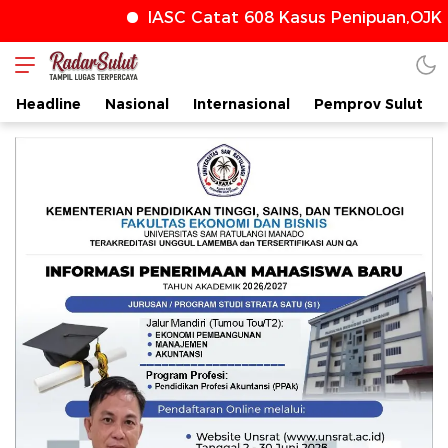
IASC Catat 608 Kasus Penipuan,OJK T
radarsulut.com
Headline
Nasional
Internasional
Pemprov Sulut