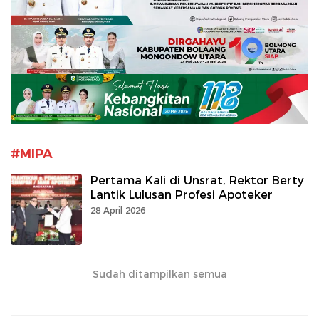
#MIPA
Pertama Kali di Unsrat, Rektor Berty
Lantik Lulusan Profesi Apoteker
28 April 2026
Sudah ditampilkan semua