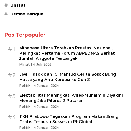
#
Unsrat
#
Usman Bangun
Pos Terpopuler
#1
Minahasa Utara Torehkan Prestasi Nasional,
Peringkat Pertama Forum ABPEDNAS Berkat
Jumlah Anggota Terbanyak
Minut |
4 Juli 2026
#2
Live TikTok dan IG, Mahfud Cerita Sosok Bung
Hatta yang Anti Korupsi ke Gen Z
Politik |
4 Januari 2024
#3
Elektabilitas Meningkat, Anies-Muhaimin Diyakini
Menang Jika Pilpres 2 Putaran
Politik |
4 Januari 2024
#4
TKN Prabowo Tegaskan Program Makan Siang
Gratis Terbukti Sukses di RI-Global
Politik |
4 Januari 2024