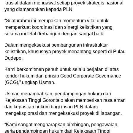
krusial dalam mengawal setiap proyek strategis nasional
yang diamanahkan kepada PLN.
“Silaturahmi ini merupakan momentum vital untuk
memperkuat koordinasi dan sinergi kelistrikan yang
selama ini telah terbangun dengan sangat baik.
Dalam mengeksekusi pembangunan infrastruktur
kelistrikan, khususnya proyek menantang seperti di Pulau
Dudepo.
Kami berkomitmen penuh untuk selalu berjalan di atas
koridor hukum dan prinsip Good Corporate Governance
(GCG),” ungkap Usman.
Usman menambahkan, pendampingan hukum dari
Kejaksaan Tinggi Gorontalo akan memberikan rasa aman
dan kepastian hukum bagi insan PLN dalam
mengeksplorasi dan mengeksekusi proyek di lapangan.
“Kami sangat mengharapkan bimbingan, pengawalan,
serta pendampingan hukum dari Kejaksaan Tinggi