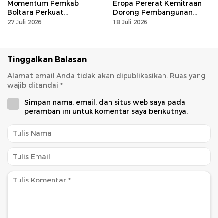
Momentum Pemkab
Eropa Pererat Kemitraan
Boltara Perkuat
Dorong Pembangunan
Akuntabilitas dan Kinerja
Berkelanjutan
27 Juli 2026
18 Juli 2026
Berbasis Hasil
Tinggalkan Balasan
Alamat email Anda tidak akan dipublikasikan.
Ruas yang
wajib ditandai
*
Simpan nama, email, dan situs web saya pada
peramban ini untuk komentar saya berikutnya.