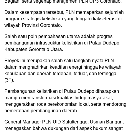
Bagian, serta segenap manajemen PLN UP3 Gorontalo.
Dalam kesempatan tersebut, PLN memaparkan sejumlah
program strategis kelistrikan yang tengah diakselerasi di
wilayah Provinsi Gorontalo.
Salah satu poin pembahasan utama adalah progres
pembangunan infrastruktur kelistrikan di Pulau Dudepo,
Kabupaten Gorontalo Utara.
Proyek ini merupakan salah satu langkah nyata PLN
dalam menghadirkan keadilan energi hingga ke wilayah
kepulauan dan daerah terdepan, terluar, dan tertinggal
(3T).
Pembangunan kelistrikan di Pulau Dudepo diharapkan
mampu mentransformasi kualitas hidup masyarakat,
menggerakkan roda perekonomian lokal, serta mendorong
pemerataan pembangunan daerah.
General Manager PLN UID Suluttenggo, Usman Bangun,
menegaskan bahwa dukungan dari aspek hukum sangat