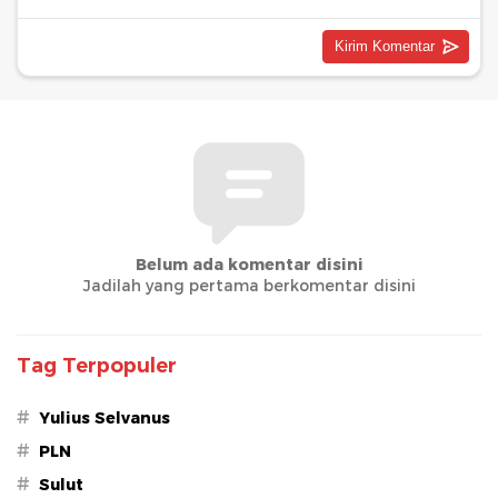
Belum ada komentar disini
Jadilah yang pertama berkomentar disini
Tag Terpopuler
#
Yulius Selvanus
#
PLN
#
Sulut