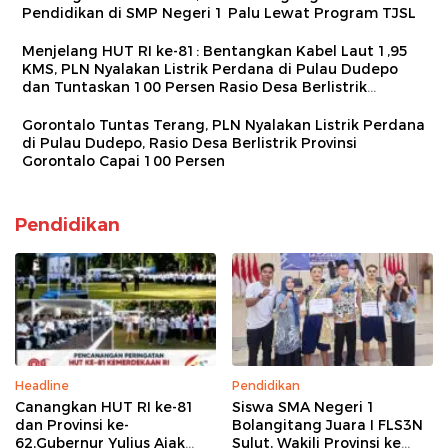
Pendidikan di SMP Negeri 1 Palu Lewat Program TJSL
Menjelang HUT RI ke-81: Bentangkan Kabel Laut 1,95
KMS, PLN Nyalakan Listrik Perdana di Pulau Dudepo
dan Tuntaskan 100 Persen Rasio Desa Berlistrik
Provinsi Gorontalo
Gorontalo Tuntas Terang, PLN Nyalakan Listrik Perdana
di Pulau Dudepo, Rasio Desa Berlistrik Provinsi
Gorontalo Capai 100 Persen
Pendidikan
Headline
Pendidikan
Canangkan HUT RI ke-81
Siswa SMA Negeri 1
dan Provinsi ke-
Bolangitang Juara I FLS3N
62,Gubernur Yulius Ajak
Sulut, Wakili Provinsi ke