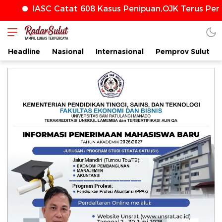
SC Catat 608 Kasus Penipuan,OJK Terus Perkuat Per
Headline
Nasional
Internasional
Pemprov Sulut