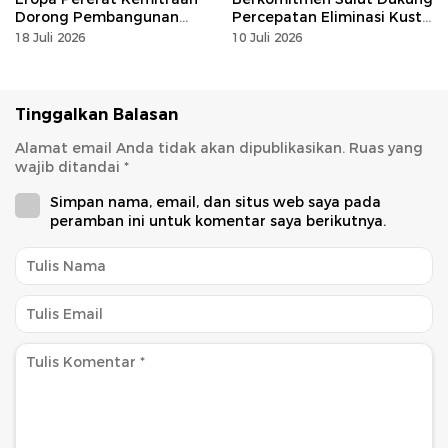
Dorong Pembangunan
Percepatan Eliminasi Kusta
Berkelanjutan
dan Hapus Stigma
18 Juli 2026
10 Juli 2026
Tinggalkan Balasan
Alamat email Anda tidak akan dipublikasikan.
Ruas yang
wajib ditandai
*
Simpan nama, email, dan situs web saya pada
peramban ini untuk komentar saya berikutnya.