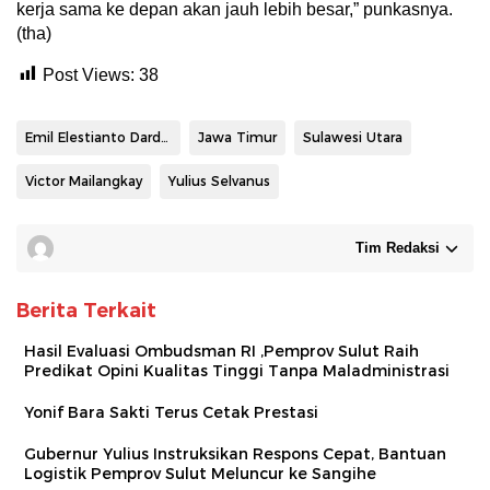
kerja sama ke depan akan jauh lebih besar,” punkasnya.
(tha)
Post Views:
38
Emil Elestianto Dardak
Jawa Timur
Sulawesi Utara
Victor Mailangkay
Yulius Selvanus
Tim Redaksi
Berita Terkait
Hasil Evaluasi Ombudsman RI ,Pemprov Sulut Raih
Predikat Opini Kualitas Tinggi Tanpa Maladministrasi
Yonif Bara Sakti Terus Cetak Prestasi
Gubernur Yulius Instruksikan Respons Cepat, Bantuan
Logistik Pemprov Sulut Meluncur ke Sangihe