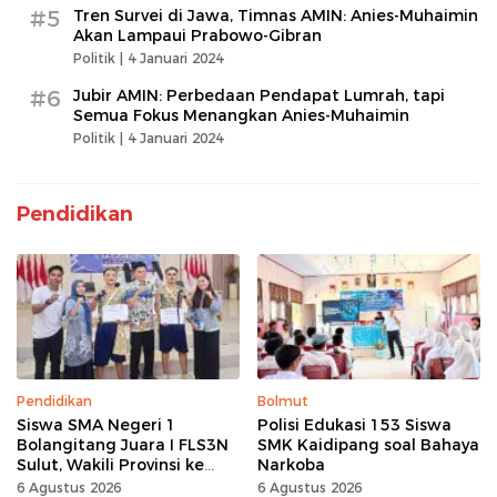
#5
Tren Survei di Jawa, Timnas AMIN: Anies-Muhaimin
Akan Lampaui Prabowo-Gibran
Politik |
4 Januari 2024
#6
Jubir AMIN: Perbedaan Pendapat Lumrah, tapi
Semua Fokus Menangkan Anies-Muhaimin
Politik |
4 Januari 2024
Pendidikan
Pendidikan
Bolmut
Siswa SMA Negeri 1
Polisi Edukasi 153 Siswa
Bolangitang Juara I FLS3N
SMK Kaidipang soal Bahaya
Sulut, Wakili Provinsi ke
Narkoba
Tingkat Nasional
6 Agustus 2026
6 Agustus 2026