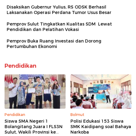
Disaksikan Gubernur Yulius, RS ODSK Berhasil
Laksanakan Operasi Perdana Tumor Usus Besar
Pemprov Sulut Tingkatkan Kualitas SDM Lewat
Pendidikan dan Pelatihan Vokasi
Pemprov Buka Ruang Investasi dan Dorong
Pertumbuhan Ekonomi
Pendidikan
Pendidikan
Bolmut
Siswa SMA Negeri 1
Polisi Edukasi 153 Siswa
Bolangitang Juara I FLS3N
SMK Kaidipang soal Bahaya
Sulut, Wakili Provinsi ke
Narkoba