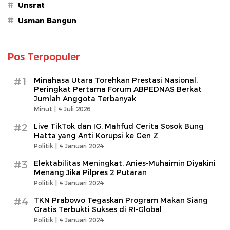
#
Unsrat
#
Usman Bangun
Pos Terpopuler
#1
Minahasa Utara Torehkan Prestasi Nasional,
Peringkat Pertama Forum ABPEDNAS Berkat
Jumlah Anggota Terbanyak
Minut |
4 Juli 2026
#2
Live TikTok dan IG, Mahfud Cerita Sosok Bung
Hatta yang Anti Korupsi ke Gen Z
Politik |
4 Januari 2024
#3
Elektabilitas Meningkat, Anies-Muhaimin Diyakini
Menang Jika Pilpres 2 Putaran
Politik |
4 Januari 2024
#4
TKN Prabowo Tegaskan Program Makan Siang
Gratis Terbukti Sukses di RI-Global
Politik |
4 Januari 2024