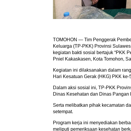
​TOMOHON — Tim Penggerak Pember
Keluarga (TP-PKK) Provinsi Sulawesi
kegiatan bakti sosial bertajuk “PKK 
Pniel Kakaskasen, Kota Tomohon, Sab
Kegiatan ini dilaksanakan dalam ran
Hari Kesatuan Gerak (HKG) PKK ke-
​Dalam aksi sosial ini, TP-PKK Provin
Dinas Kesehatan dan Dinas Pangan P
Serta melibatkan pihak kecamatan da
setempat.
Program kerja ini menyediakan berbaga
meliputi pemeriksaan kesehatan ber