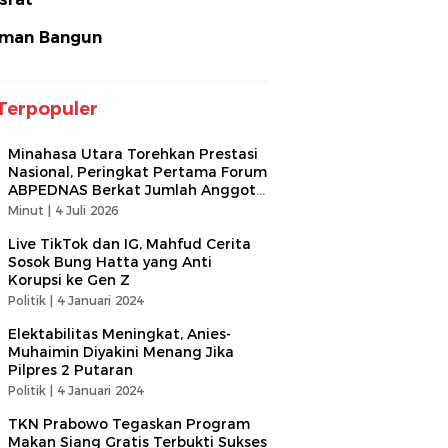
man Bangun
Terpopuler
Minahasa Utara Torehkan Prestasi
Nasional, Peringkat Pertama Forum
ABPEDNAS Berkat Jumlah Anggota
Terbanyak
Minut |
4 Juli 2026
Live TikTok dan IG, Mahfud Cerita
Sosok Bung Hatta yang Anti
Korupsi ke Gen Z
Politik |
4 Januari 2024
Elektabilitas Meningkat, Anies-
Muhaimin Diyakini Menang Jika
Pilpres 2 Putaran
Politik |
4 Januari 2024
TKN Prabowo Tegaskan Program
Makan Siang Gratis Terbukti Sukses