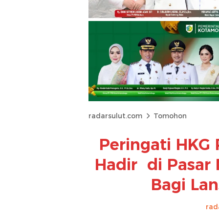
radarsulut.com
Tomohon
Peringati HKG 
Hadir di Pasar 
Bagi La
rad