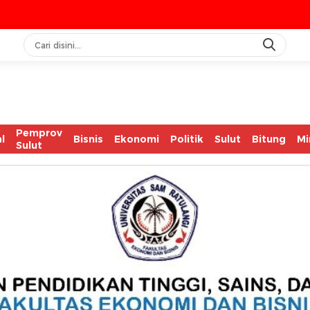
IA
Pemprov
l
Bisnis
Ekonomi
Politik
Sulut
Bitung
Mi
Sulut