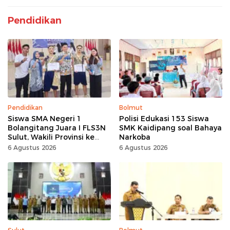
Pendidikan
Pendidikan
Bolmut
Siswa SMA Negeri 1
Polisi Edukasi 153 Siswa
Bolangitang Juara I FLS3N
SMK Kaidipang soal Bahaya
Sulut, Wakili Provinsi ke
Narkoba
Tingkat Nasional
6 Agustus 2026
6 Agustus 2026