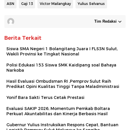
ASN
Gaji 13
Victor Mailangkay
Yulius Selvanus
Tim Redaksi
Berita Terkait
Siswa SMA Negeri 1 Bolangitang Juara I FLS3N Sulut,
Wakili Provinsi ke Tingkat Nasional
Polisi Edukasi 153 Siswa SMK Kaidipang soal Bahaya
Narkoba
Hasil Evaluasi Ombudsman RI ,Pemprov Sulut Raih
Predikat Opini Kualitas Tinggi Tanpa Maladministrasi
Yonif Bara Sakti Terus Cetak Prestasi
Evaluasi SAKIP 2026, Momentum Pemkab Boltara
Perkuat Akuntabilitas dan Kinerja Berbasis Hasil
Gubernur Yulius Instruksikan Respons Cepat, Bantuan