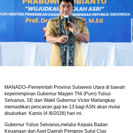
MANADO–Pemerintah Provinsi Sulawesi Utara di bawah
kepemimpinan Gubernur Mayjen TNI (Purn) Yulius
Selvanus, SE dan Wakil Gubernur Victor Mailangkay
memastikan pencairan gaji ke-13 bagi ASN akan mulai
disalurkan Kamis (4 /6/2026) hari ini.
Gubernur Yulius Selvanus,melalui Kepala Badan
Keuangan dan Aset Daerah Pemprov Sulut Clay