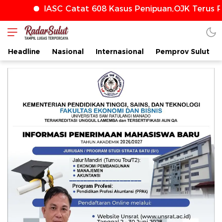
IASC Catat 608 Kasus Penipuan,OJK Terus Perkua
Headline
Nasional
Internasional
Pemprov Sulut