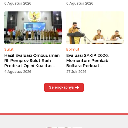
Tingkat Nasional
6 Agustus 2026
6 Agustus 2026
Sulut
Bolmut
Hasil Evaluasi Ombudsman
Evaluasi SAKIP 2026,
RI ,Pemprov Sulut Raih
Momentum Pemkab
Predikat Opini Kualitas
Boltara Perkuat
Tinggi Tanpa
Akuntabilitas dan Kinerja
4 Agustus 2026
27 Juli 2026
Maladministrasi
Berbasis Hasil
Selengkapnya