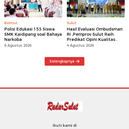
Bolmut
Sulut
Polisi Edukasi 153 Siswa
Hasil Evaluasi Ombudsman
SMK Kaidipang soal Bahaya
RI ,Pemprov Sulut Raih
Narkoba
Predikat Opini Kualitas
Tinggi Tanpa
6 Agustus 2026
4 Agustus 2026
Maladministrasi
Selengkapnya
Ikuti kami di