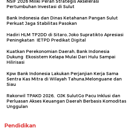
NSIF 2026 Miliki Peran Strategis Akselerasi
Pertumbuhan Investasi di Sulut
Bank Indonesia dan Dinas Ketahanan Pangan Sulut
Perkuat Jaga Stabilitas Pasokan
Hadiri HLM TP2DD di Sitaro, Joko Supratikto Apresiasi
Peningkatan IETPD Predikat Digital
Kuatkan Perekonomian Daerah, Bank Indonesia
Dukung Ekosistem Kelapa Mulai Dari Hulu Sampai
Hilirisasi
Kpw Bank Indonesia Lakukan Perjanjian Kerja Sama
Sentra Kas Mitra di Wilayah Tahuna,Melonguane dan
Siau
Rakorwil TPAKD 2026, OJK SulutGo Pacu Inklusi dan
Perluasan Akses Keuangan Daerah Berbasis Komoditas
Unggulan
Pendidikan