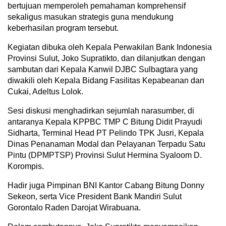
bertujuan memperoleh pemahaman komprehensif
sekaligus masukan strategis guna mendukung
keberhasilan program tersebut.
Kegiatan dibuka oleh Kepala Perwakilan Bank Indonesia
Provinsi Sulut, Joko Supratikto, dan dilanjutkan dengan
sambutan dari Kepala Kanwil DJBC Sulbagtara yang
diwakili oleh Kepala Bidang Fasilitas Kepabeanan dan
Cukai, Adeltus Lolok.
Sesi diskusi menghadirkan sejumlah narasumber, di
antaranya Kepala KPPBC TMP C Bitung Didit Prayudi
Sidharta, Terminal Head PT Pelindo TPK Jusri, Kepala
Dinas Penanaman Modal dan Pelayanan Terpadu Satu
Pintu (DPMPTSP) Provinsi Sulut Hermina Syaloom D.
Korompis.
Hadir juga Pimpinan BNI Kantor Cabang Bitung Donny
Sekeon, serta Vice President Bank Mandiri Sulut
Gorontalo Raden Darojat Wirabuana.