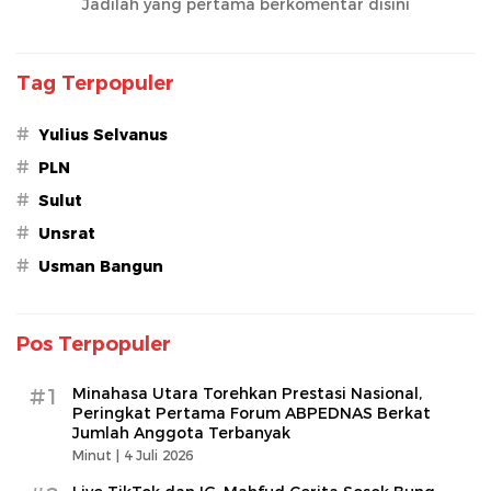
Jadilah yang pertama berkomentar disini
Tag Terpopuler
#
Yulius Selvanus
#
PLN
#
Sulut
#
Unsrat
#
Usman Bangun
Pos Terpopuler
#1
Minahasa Utara Torehkan Prestasi Nasional,
Peringkat Pertama Forum ABPEDNAS Berkat
Jumlah Anggota Terbanyak
Minut |
4 Juli 2026