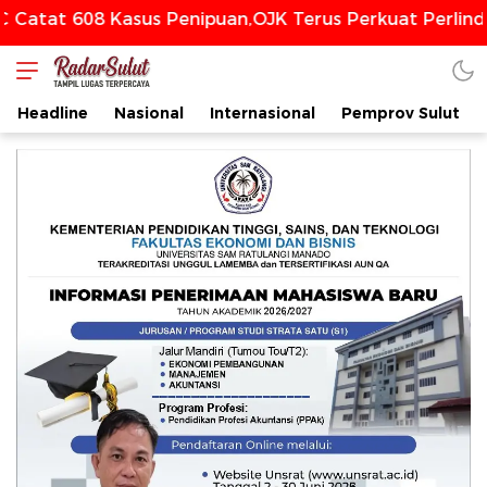
608 Kasus Penipuan,OJK Terus Perkuat Perlindungan
Headline
Nasional
Internasional
Pemprov Sulut