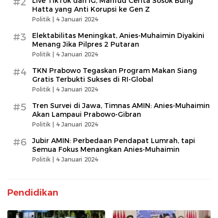
#2
Live TikTok dan IG, Mahfud Cerita Sosok Bung
Hatta yang Anti Korupsi ke Gen Z
Politik |
4 Januari 2024
#3
Elektabilitas Meningkat, Anies-Muhaimin Diyakini
Menang Jika Pilpres 2 Putaran
Politik |
4 Januari 2024
#4
TKN Prabowo Tegaskan Program Makan Siang
Gratis Terbukti Sukses di RI-Global
Politik |
4 Januari 2024
#5
Tren Survei di Jawa, Timnas AMIN: Anies-Muhaimin
Akan Lampaui Prabowo-Gibran
Politik |
4 Januari 2024
#6
Jubir AMIN: Perbedaan Pendapat Lumrah, tapi
Semua Fokus Menangkan Anies-Muhaimin
Politik |
4 Januari 2024
Pendidikan