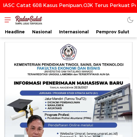
atat 608 Kasus Penipuan,OJK Terus Perkuat Perlind
Headline
Nasional
Internasional
Pemprov Sulut