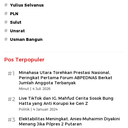
#
Yulius Selvanus
#
PLN
#
Sulut
#
Unsrat
#
Usman Bangun
Pos Terpopuler
#1
Minahasa Utara Torehkan Prestasi Nasional,
Peringkat Pertama Forum ABPEDNAS Berkat
Jumlah Anggota Terbanyak
Minut |
4 Juli 2026
#2
Live TikTok dan IG, Mahfud Cerita Sosok Bung
Hatta yang Anti Korupsi ke Gen Z
Politik |
4 Januari 2024
#3
Elektabilitas Meningkat, Anies-Muhaimin Diyakini
Menang Jika Pilpres 2 Putaran