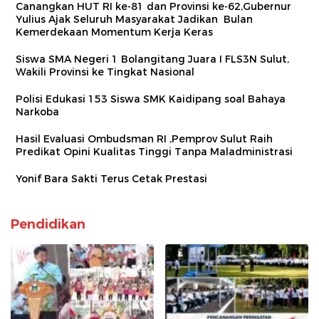
Canangkan HUT RI ke-81 dan Provinsi ke-62,Gubernur
Yulius Ajak Seluruh Masyarakat Jadikan Bulan
Kemerdekaan Momentum Kerja Keras
Siswa SMA Negeri 1 Bolangitang Juara I FLS3N Sulut,
Wakili Provinsi ke Tingkat Nasional
Polisi Edukasi 153 Siswa SMK Kaidipang soal Bahaya
Narkoba
Hasil Evaluasi Ombudsman RI ,Pemprov Sulut Raih
Predikat Opini Kualitas Tinggi Tanpa Maladministrasi
Yonif Bara Sakti Terus Cetak Prestasi
Pendidikan