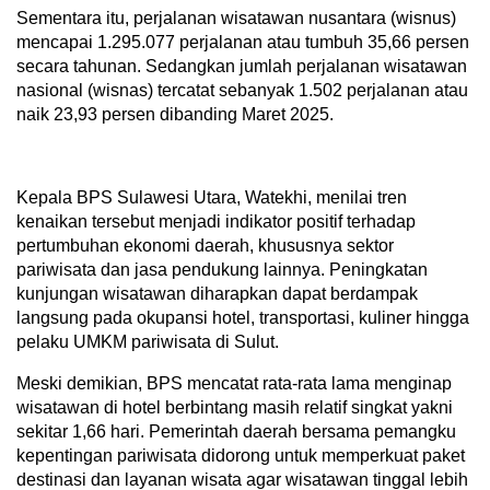
Sementara itu, perjalanan wisatawan nusantara (wisnus)
mencapai 1.295.077 perjalanan atau tumbuh 35,66 persen
secara tahunan. Sedangkan jumlah perjalanan wisatawan
nasional (wisnas) tercatat sebanyak 1.502 perjalanan atau
naik 23,93 persen dibanding Maret 2025.
Kepala BPS Sulawesi Utara, Watekhi, menilai tren
kenaikan tersebut menjadi indikator positif terhadap
pertumbuhan ekonomi daerah, khususnya sektor
pariwisata dan jasa pendukung lainnya. Peningkatan
kunjungan wisatawan diharapkan dapat berdampak
langsung pada okupansi hotel, transportasi, kuliner hingga
pelaku UMKM pariwisata di Sulut.
Meski demikian, BPS mencatat rata-rata lama menginap
wisatawan di hotel berbintang masih relatif singkat yakni
sekitar 1,66 hari. Pemerintah daerah bersama pemangku
kepentingan pariwisata didorong untuk memperkuat paket
destinasi dan layanan wisata agar wisatawan tinggal lebih