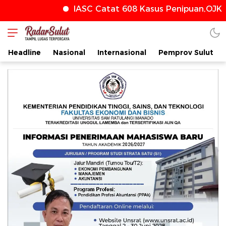
IASC Catat 608 Kasus Penipuan,OJK T
radarsulut.com
Headline
Nasional
Internasional
Pemprov Sulut