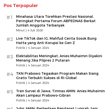
Pos Terpopuler
#1
Minahasa Utara Torehkan Prestasi Nasional,
Peringkat Pertama Forum ABPEDNAS Berkat
Jumlah Anggota Terbanyak
Minut |
4 Juli 2026
#2
Live TikTok dan IG, Mahfud Cerita Sosok Bung
Hatta yang Anti Korupsi ke Gen Z
Politik |
4 Januari 2024
#3
Elektabilitas Meningkat, Anies-Muhaimin Diyakini
Menang Jika Pilpres 2 Putaran
Politik |
4 Januari 2024
#4
TKN Prabowo Tegaskan Program Makan Siang
Gratis Terbukti Sukses di RI-Global
Politik |
4 Januari 2024
#5
Tren Survei di Jawa, Timnas AMIN: Anies-Muhaimin
Akan Lampaui Prabowo-Gibran
Politik |
4 Januari 2024
Jubir AMIN: Perbedaan Pendapat Lumrah, tapi