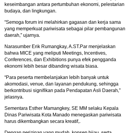
keseimbangan antara pertumbuhan ekonomi, pelestarian
budaya, dan lingkungan.
“Semoga forum ini melahirkan gagasan dan kerja sama
yang memperkuat pariwisata sebagai pilar pembangunan
daerah,” ujarnya.
Narasumber Erik Rumangkay, A.ST.Par menjelaskan
bahwa MICE yang meliputi Meetings, Incentives,
Conferences, dan Exhibitions punya efek pengganda
ekonomi lebih besar dibanding wisata biasa.
“Para peserta membelanjakan lebih banyak untuk
akomodasi, venue, dan layanan pendukung, sehingga
berkontribusi signifikan pada Pendapatan Asli Daerah,”
jelasnya.
Sementara Esther Mamangkey, SE MM selaku Kepala
Dinas Pariwisata Kota Manado menegaskan pariwisata
harus dikembangkan secara kreatif,.
Dengan perizinan yang mudah, konsep hijau, serta