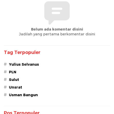
Belum ada komentar disini
Jadilah yang pertama berkomentar disini
Tag Terpopuler
#
Yulius Selvanus
#
PLN
#
Sulut
#
Unsrat
#
Usman Bangun
Pos Terpopuler