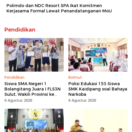
Polimdo dan NDC Resort SPA Ikat Komitmen
Kerjasama Formal Lewat Penandatanganan MoU
Pendidikan
Pendidikan
Bolmut
Siswa SMA Negeri 1
Polisi Edukasi 153 Siswa
Bolangitang Juara I FLS3N
SMK Kaidipang soal Bahaya
Sulut, Wakili Provinsi ke
Narkoba
Tingkat Nasional
6 Agustus 2026
6 Agustus 2026