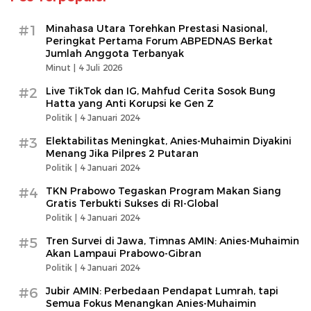
#1
Minahasa Utara Torehkan Prestasi Nasional,
Peringkat Pertama Forum ABPEDNAS Berkat
Jumlah Anggota Terbanyak
Minut |
4 Juli 2026
#2
Live TikTok dan IG, Mahfud Cerita Sosok Bung
Hatta yang Anti Korupsi ke Gen Z
Politik |
4 Januari 2024
#3
Elektabilitas Meningkat, Anies-Muhaimin Diyakini
Menang Jika Pilpres 2 Putaran
Politik |
4 Januari 2024
#4
TKN Prabowo Tegaskan Program Makan Siang
Gratis Terbukti Sukses di RI-Global
Politik |
4 Januari 2024
#5
Tren Survei di Jawa, Timnas AMIN: Anies-Muhaimin
Akan Lampaui Prabowo-Gibran
Politik |
4 Januari 2024
#6
Jubir AMIN: Perbedaan Pendapat Lumrah, tapi
Semua Fokus Menangkan Anies-Muhaimin