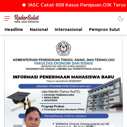
IASC Catat 608 Kasus Penipuan,OJK Terus Perkua
Headline
Nasional
Internasional
Pemprov Sulut