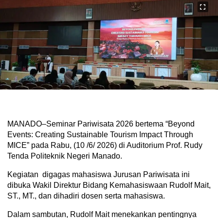
MANADO–Seminar Pariwisata 2026 bertema “Beyond
Events: Creating Sustainable Tourism Impact Through
MICE” pada Rabu, (10 /6/ 2026) di Auditorium Prof. Rudy
Tenda Politeknik Negeri Manado.
Kegiatan digagas mahasiswa Jurusan Pariwisata ini
dibuka Wakil Direktur Bidang Kemahasiswaan Rudolf Mait,
ST., MT., dan dihadiri dosen serta mahasiswa.
Dalam sambutan, Rudolf Mait menekankan pentingnya