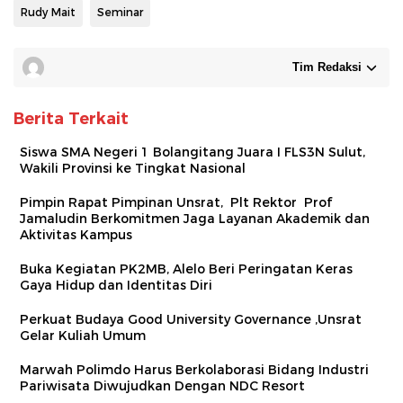
Rudy Mait
Seminar
Tim Redaksi
Berita Terkait
Siswa SMA Negeri 1 Bolangitang Juara I FLS3N Sulut,
Wakili Provinsi ke Tingkat Nasional
Pimpin Rapat Pimpinan Unsrat, Plt Rektor Prof
Jamaludin Berkomitmen Jaga Layanan Akademik dan
Aktivitas Kampus
Buka Kegiatan PK2MB, Alelo Beri Peringatan Keras
Gaya Hidup dan Identitas Diri
Perkuat Budaya Good University Governance ,Unsrat
Gelar Kuliah Umum
Marwah Polimdo Harus Berkolaborasi Bidang Industri
Pariwisata Diwujudkan Dengan NDC Resort