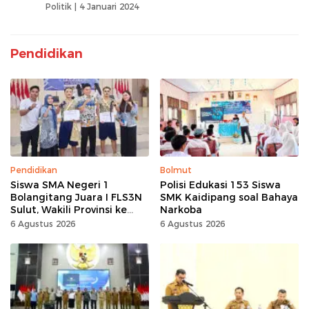
Politik |
4 Januari 2024
Pendidikan
Pendidikan
Bolmut
Siswa SMA Negeri 1
Polisi Edukasi 153 Siswa
Bolangitang Juara I FLS3N
SMK Kaidipang soal Bahaya
Sulut, Wakili Provinsi ke
Narkoba
Tingkat Nasional
6 Agustus 2026
6 Agustus 2026