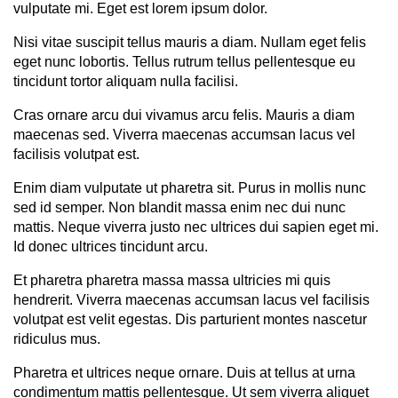
vulputate mi. Eget est lorem ipsum dolor.
Nisi vitae suscipit tellus mauris a diam. Nullam eget felis
eget nunc lobortis. Tellus rutrum tellus pellentesque eu
tincidunt tortor aliquam nulla facilisi.
Cras ornare arcu dui vivamus arcu felis. Mauris a diam
maecenas sed. Viverra maecenas accumsan lacus vel
facilisis volutpat est.
Enim diam vulputate ut pharetra sit. Purus in mollis nunc
sed id semper. Non blandit massa enim nec dui nunc
mattis. Neque viverra justo nec ultrices dui sapien eget mi.
Id donec ultrices tincidunt arcu.
Et pharetra pharetra massa massa ultricies mi quis
hendrerit. Viverra maecenas accumsan lacus vel facilisis
volutpat est velit egestas. Dis parturient montes nascetur
ridiculus mus.
Pharetra et ultrices neque ornare. Duis at tellus at urna
condimentum mattis pellentesque. Ut sem viverra aliquet