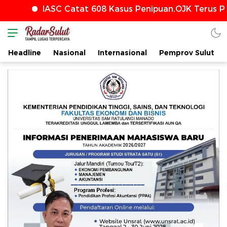
IASC Catat 608 Kasus Penipuan,OJK Terus Perkuat
Headline
Nasional
Internasional
Pemprov Sulut