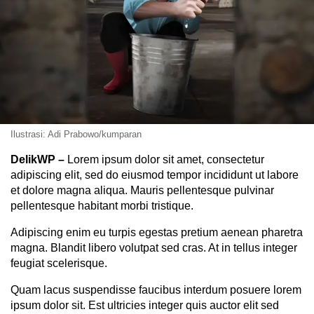
Ilustrasi: Adi Prabowo/kumparan
DelikWP
–
Lorem ipsum dolor sit amet, consectetur
adipiscing elit, sed do eiusmod tempor incididunt ut labore
et dolore magna aliqua. Mauris pellentesque pulvinar
pellentesque habitant morbi tristique.
Adipiscing enim eu turpis egestas pretium aenean pharetra
magna. Blandit libero volutpat sed cras. At in tellus integer
feugiat scelerisque.
Quam lacus suspendisse faucibus interdum posuere lorem
ipsum dolor sit. Est ultricies integer quis auctor elit sed