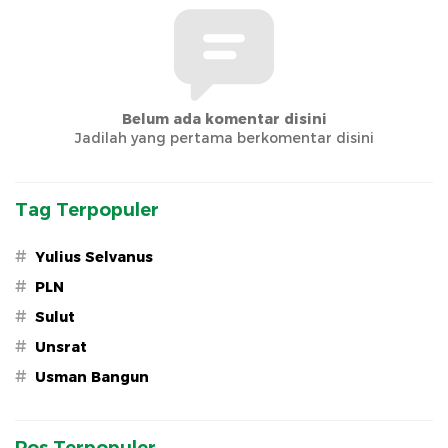
Belum ada komentar disini
Jadilah yang pertama berkomentar disini
Tag Terpopuler
#
Yulius Selvanus
#
PLN
#
Sulut
#
Unsrat
#
Usman Bangun
Pos Terpopuler