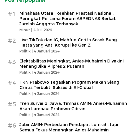
#1
Minahasa Utara Torehkan Prestasi Nasional,
Peringkat Pertama Forum ABPEDNAS Berkat
Jumlah Anggota Terbanyak
Minut |
4 Juli 2026
#2
Live TikTok dan IG, Mahfud Cerita Sosok Bung
Hatta yang Anti Korupsi ke Gen Z
Politik |
4 Januari 2024
#3
Elektabilitas Meningkat, Anies-Muhaimin Diyakini
Menang Jika Pilpres 2 Putaran
Politik |
4 Januari 2024
#4
TKN Prabowo Tegaskan Program Makan Siang
Gratis Terbukti Sukses di RI-Global
Politik |
4 Januari 2024
#5
Tren Survei di Jawa, Timnas AMIN: Anies-Muhaimin
Akan Lampaui Prabowo-Gibran
Politik |
4 Januari 2024
#6
Jubir AMIN: Perbedaan Pendapat Lumrah, tapi
Semua Fokus Menangkan Anies-Muhaimin