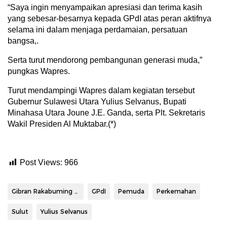
“Saya ingin menyampaikan apresiasi dan terima kasih
yang sebesar-besarnya kepada GPdI atas peran aktifnya
selama ini dalam menjaga perdamaian, persatuan
bangsa,.
Serta turut mendorong pembangunan generasi muda,”
pungkas Wapres.
Turut mendampingi Wapres dalam kegiatan tersebut
Gubernur Sulawesi Utara Yulius Selvanus, Bupati
Minahasa Utara Joune J.E. Ganda, serta Plt. Sekretaris
Wakil Presiden Al Muktabar.(*)
Post Views:
966
Gibran Rakabuming Raka
GPdI
Pemuda
Perkemahan
Sulut
Yulius Selvanus