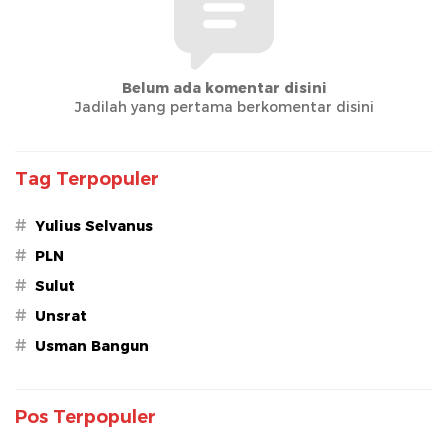
Belum ada komentar disini
Jadilah yang pertama berkomentar disini
Tag Terpopuler
#
Yulius Selvanus
#
PLN
#
Sulut
#
Unsrat
#
Usman Bangun
Pos Terpopuler