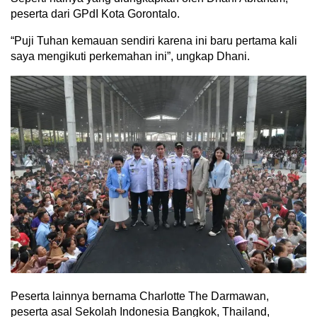
peserta dari GPdI Kota Gorontalo.
“Puji Tuhan kemauan sendiri karena ini baru pertama kali
saya mengikuti perkemahan ini”, ungkap Dhani.
Peserta lainnya bernama Charlotte The Darmawan,
peserta asal Sekolah Indonesia Bangkok, Thailand,