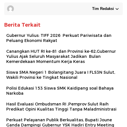
Tim Redaksi
Berita Terkait
Gubernur Yulius: TIFF 2026 Perkuat Pariwisata dan
Peluang Ekonomi Rakyat
Canangkan HUT RI ke-81 dan Provinsi ke-62,Gubernur
Yulius Ajak Seluruh Masyarakat Jadikan Bulan
Kemerdekaan Momentum Kerja Keras
Siswa SMA Negeri 1 Bolangitang Juara I FLS3N Sulut,
Wakili Provinsi ke Tingkat Nasional
Polisi Edukasi 153 Siswa SMK Kaidipang soal Bahaya
Narkoba
Hasil Evaluasi Ombudsman RI ,Pemprov Sulut Raih
Predikat Opini Kualitas Tinggi Tanpa Maladministrasi
Perkuat Pelayanan Publik Berkualitas, Bupati Joune
Ganda Dampingi Gubernur YSK Hadiri Entry Meeting