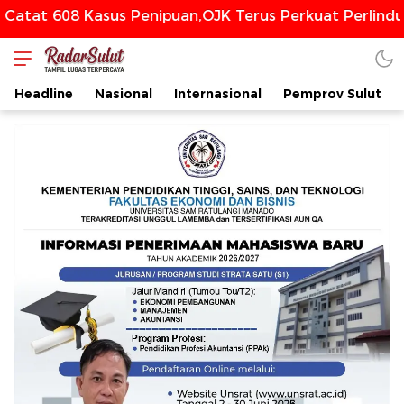
8 Kasus Penipuan,OJK Terus Perkuat Perlindungan Ko
Headline
Nasional
Internasional
Pemprov Sulut