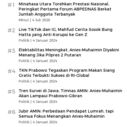
#1
Minahasa Utara Torehkan Prestasi Nasional,
Peringkat Pertama Forum ABPEDNAS Berkat
Jumlah Anggota Terbanyak
Minut |
4 Juli 2026
#2
Live TikTok dan IG, Mahfud Cerita Sosok Bung
Hatta yang Anti Korupsi ke Gen Z
Politik |
4 Januari 2024
#3
Elektabilitas Meningkat, Anies-Muhaimin Diyakini
Menang Jika Pilpres 2 Putaran
Politik |
4 Januari 2024
#4
TKN Prabowo Tegaskan Program Makan Siang
Gratis Terbukti Sukses di RI-Global
Politik |
4 Januari 2024
#5
Tren Survei di Jawa, Timnas AMIN: Anies-Muhaimin
Akan Lampaui Prabowo-Gibran
Politik |
4 Januari 2024
#6
Jubir AMIN: Perbedaan Pendapat Lumrah, tapi
Semua Fokus Menangkan Anies-Muhaimin
Politik |
4 Januari 2024