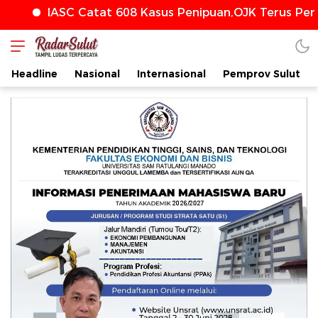
ASC Catat 608 Kasus Penipuan,OJK Terus Perkuat Pe
Headline
Nasional
Internasional
Pemprov Sulut