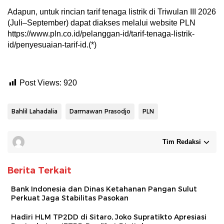
Adapun, untuk rincian tarif tenaga listrik di Triwulan III 2026
(Juli–September) dapat diakses melalui website PLN
https://www.pln.co.id/pelanggan-id/tarif-tenaga-listrik-
id/penyesuaian-tarif-id.(*)
Post Views:
920
Bahlil Lahadalia
Darmawan Prasodjo
PLN
Tim Redaksi
Berita Terkait
Bank Indonesia dan Dinas Ketahanan Pangan Sulut
Perkuat Jaga Stabilitas Pasokan
Hadiri HLM TP2DD di Sitaro, Joko Supratikto Apresiasi