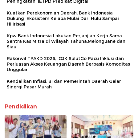
Peningkatan IETPD Predikat Digital
Kuatkan Perekonomian Daerah, Bank Indonesia
Dukung Ekosistem Kelapa Mulai Dari Hulu Sampai
Hilirisasi
Kpw Bank Indonesia Lakukan Perjanjian Kerja Sama
Sentra Kas Mitra di Wilayah Tahuna,Melonguane dan
Siau
Rakorwil TPAKD 2026, OJK SulutGo Pacu Inklusi dan
Perluasan Akses Keuangan Daerah Berbasis Komoditas
Unggulan
Kendalikan Inflasi, BI dan Pemerintah Daerah Gelar
Sinergi Pasar Murah
Pendidikan