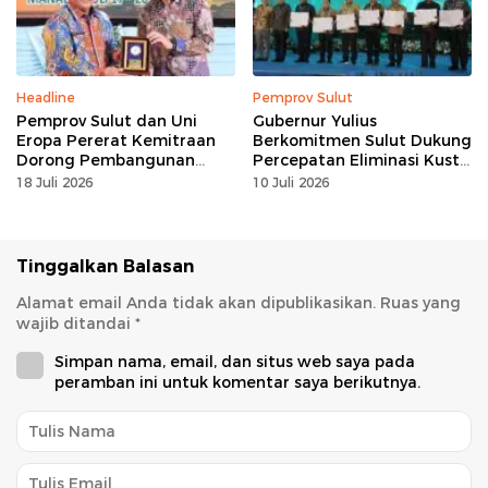
Headline
Pemprov Sulut
Pemprov Sulut dan Uni
Gubernur Yulius
Eropa Pererat Kemitraan
Berkomitmen Sulut Dukung
Dorong Pembangunan
Percepatan Eliminasi Kusta
Berkelanjutan
dan Hapus Stigma
18 Juli 2026
10 Juli 2026
Tinggalkan Balasan
Alamat email Anda tidak akan dipublikasikan.
Ruas yang
wajib ditandai
*
Simpan nama, email, dan situs web saya pada
peramban ini untuk komentar saya berikutnya.