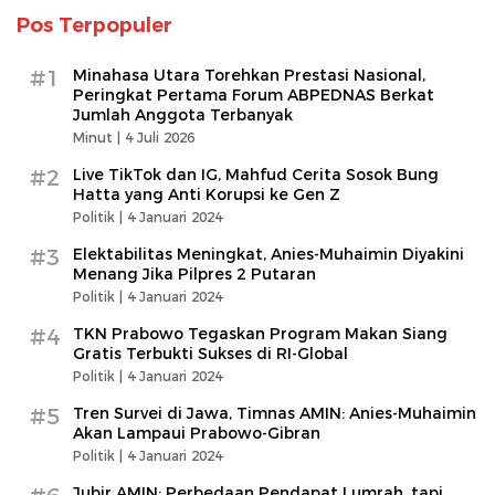
Pos Terpopuler
#1
Minahasa Utara Torehkan Prestasi Nasional,
Peringkat Pertama Forum ABPEDNAS Berkat
Jumlah Anggota Terbanyak
Minut |
4 Juli 2026
#2
Live TikTok dan IG, Mahfud Cerita Sosok Bung
Hatta yang Anti Korupsi ke Gen Z
Politik |
4 Januari 2024
#3
Elektabilitas Meningkat, Anies-Muhaimin Diyakini
Menang Jika Pilpres 2 Putaran
Politik |
4 Januari 2024
#4
TKN Prabowo Tegaskan Program Makan Siang
Gratis Terbukti Sukses di RI-Global
Politik |
4 Januari 2024
#5
Tren Survei di Jawa, Timnas AMIN: Anies-Muhaimin
Akan Lampaui Prabowo-Gibran
Politik |
4 Januari 2024
Jubir AMIN: Perbedaan Pendapat Lumrah, tapi