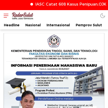
IASC Catat 608 Kasus Penipuan,OJK T
radarsulut.com
Headline
Nasional
Internasional
Pemprov Sulut