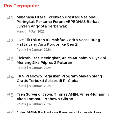
Pos Terpopuler
#1
Minahasa Utara Torehkan Prestasi Nasional,
Peringkat Pertama Forum ABPEDNAS Berkat
Jumlah Anggota Terbanyak
Minut |
4 Juli 2026
#2
Live TikTok dan IG, Mahfud Cerita Sosok Bung
Hatta yang Anti Korupsi ke Gen Z
Politik |
4 Januari 2024
#3
Elektabilitas Meningkat, Anies-Muhaimin Diyakini
Menang Jika Pilpres 2 Putaran
Politik |
4 Januari 2024
#4
TKN Prabowo Tegaskan Program Makan Siang
Gratis Terbukti Sukses di RI-Global
Politik |
4 Januari 2024
#5
Tren Survei di Jawa, Timnas AMIN: Anies-Muhaimin
Akan Lampaui Prabowo-Gibran
Politik |
4 Januari 2024
Jubir AMIN: Perbedaan Pendapat Lumrah, tapi