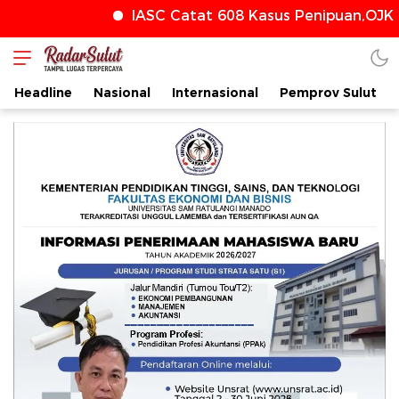
IASC Catat 608 Kasus Penipuan,OJK T
radarsulut.com
Headline
Nasional
Internasional
Pemprov Sulut