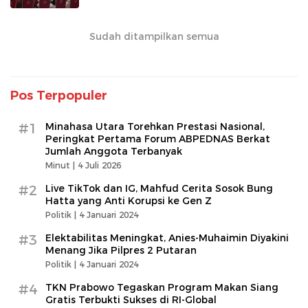
Sudah ditampilkan semua
Pos Terpopuler
#1
Minahasa Utara Torehkan Prestasi Nasional,
Peringkat Pertama Forum ABPEDNAS Berkat
Jumlah Anggota Terbanyak
Minut |
4 Juli 2026
#2
Live TikTok dan IG, Mahfud Cerita Sosok Bung
Hatta yang Anti Korupsi ke Gen Z
Politik |
4 Januari 2024
#3
Elektabilitas Meningkat, Anies-Muhaimin Diyakini
Menang Jika Pilpres 2 Putaran
Politik |
4 Januari 2024
#4
TKN Prabowo Tegaskan Program Makan Siang
Gratis Terbukti Sukses di RI-Global