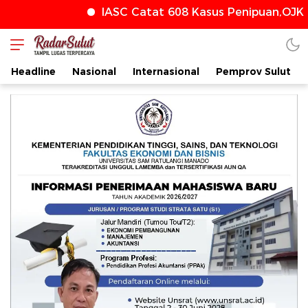
IASC Catat 608 Kasus Penipuan,OJK T
radarsulut.com
Headline
Nasional
Internasional
Pemprov Sulut