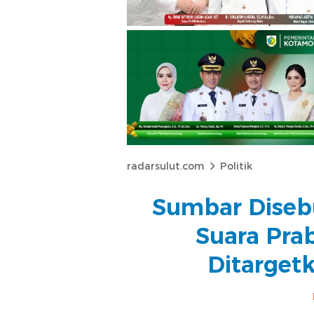
radarsulut.com
Politik
Sumbar Diseb
Suara Pra
Ditarget