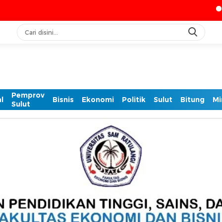
IASC Catat 608 
Pemprov
l
Bisnis
Ekonomi
Politik
Sulut
Bitung
Mi
Sulut