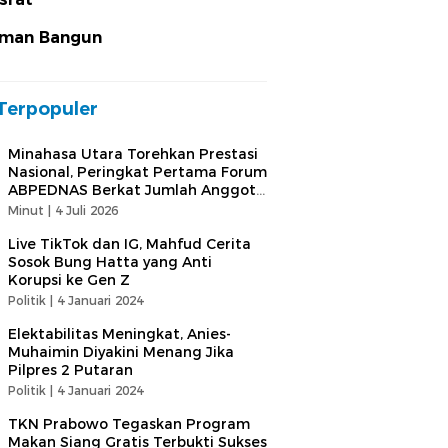
man Bangun
Terpopuler
Minahasa Utara Torehkan Prestasi
Nasional, Peringkat Pertama Forum
ABPEDNAS Berkat Jumlah Anggota
Terbanyak
Minut |
4 Juli 2026
Live TikTok dan IG, Mahfud Cerita
Sosok Bung Hatta yang Anti
Korupsi ke Gen Z
Politik |
4 Januari 2024
Elektabilitas Meningkat, Anies-
Muhaimin Diyakini Menang Jika
Pilpres 2 Putaran
Politik |
4 Januari 2024
TKN Prabowo Tegaskan Program
Makan Siang Gratis Terbukti Sukses