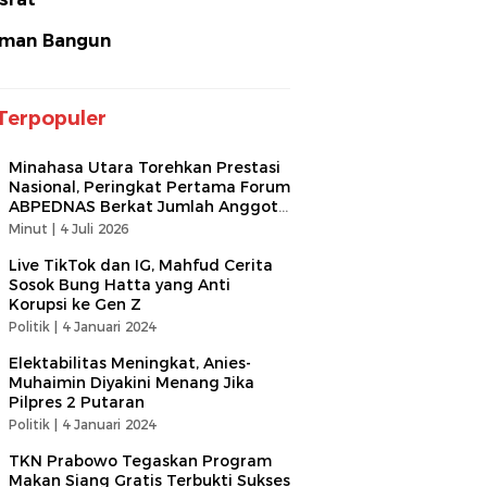
man Bangun
Terpopuler
Minahasa Utara Torehkan Prestasi
Nasional, Peringkat Pertama Forum
ABPEDNAS Berkat Jumlah Anggota
Terbanyak
Minut |
4 Juli 2026
Live TikTok dan IG, Mahfud Cerita
Sosok Bung Hatta yang Anti
Korupsi ke Gen Z
Politik |
4 Januari 2024
Elektabilitas Meningkat, Anies-
Muhaimin Diyakini Menang Jika
Pilpres 2 Putaran
Politik |
4 Januari 2024
TKN Prabowo Tegaskan Program
Makan Siang Gratis Terbukti Sukses