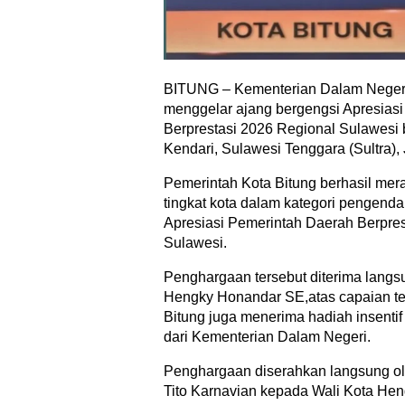
BITUNG – Kementerian Dalam Negeri
menggelar ajang bergengsi Apresias
Berprestasi 2026 Regional Sulawesi b
Kendari, Sulawesi Tenggara (Sultra),
Pemerintah Kota Bitung berhasil mer
tingkat kota dalam kategori pengendal
Apresiasi Pemerintah Daerah Berpres
Sulawesi.
Penghargaan tersebut diterima langsu
Hengky Honandar SE,atas capaian te
Bitung juga menerima hadiah insentif 
dari Kementerian Dalam Negeri.
Penghargaan diserahkan langsung ol
Tito Karnavian kepada Wali Kota He