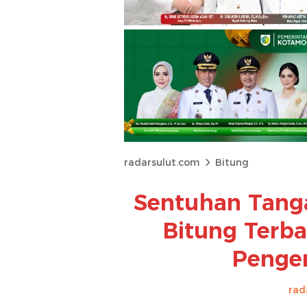
radarsulut.com
Bitung
Sentuhan Tang
Bitung Terba
Pengen
rad