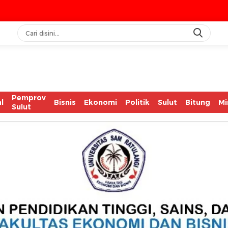
IA
Pemprov
l
Bisnis
Ekonomi
Politik
Sulut
Bitung
Mi
Sulut