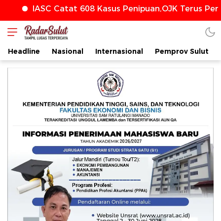
ASC Catat 608 Kasus Penipuan,OJK Terus Perkuat Pe
Headline
Nasional
Internasional
Pemprov Sulut