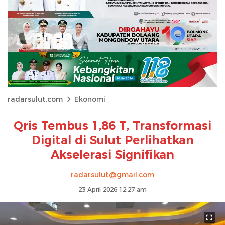
radarsulut.com
Ekonomi
Qris Tembus 1,86 T, Transformasi
Digital di Sulut Perlihatkan
Akselerasi Signifikan
radarsulut@gmail.com
23 April 2026 12:27 am