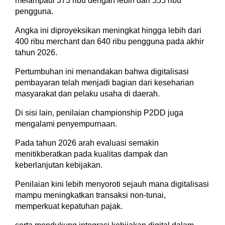
melampaui 373 ribu dengan lebih dari 555 ribu
pengguna.
Angka ini diproyeksikan meningkat hingga lebih dari
400 ribu merchant dan 640 ribu pengguna pada akhir
tahun 2026.
Pertumbuhan ini menandakan bahwa digitalisasi
pembayaran telah menjadi bagian dari keseharian
masyarakat dan pelaku usaha di daerah.
Di sisi lain, penilaian championship P2DD juga
mengalami penyempurnaan.
Pada tahun 2026 arah evaluasi semakin
menitikberatkan pada kualitas dampak dan
keberlanjutan kebijakan.
Penilaian kini lebih menyoroti sejauh mana digitalisasi
mampu meningkatkan transaksi non-tunai,
memperkuat kepatuhan pajak.