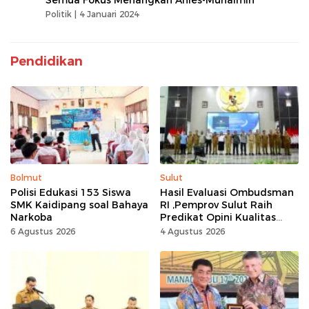
Politik |
4 Januari 2024
Pendidikan
Bolmut
Sulut
Polisi Edukasi 153 Siswa
Hasil Evaluasi Ombudsman
SMK Kaidipang soal Bahaya
RI ,Pemprov Sulut Raih
Narkoba
Predikat Opini Kualitas
Tinggi Tanpa
6 Agustus 2026
4 Agustus 2026
Maladministrasi