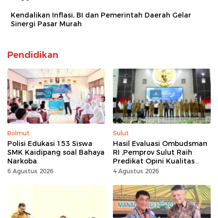
Kendalikan Inflasi, BI dan Pemerintah Daerah Gelar
Sinergi Pasar Murah
Pendidikan
Bolmut
Sulut
Polisi Edukasi 153 Siswa
Hasil Evaluasi Ombudsman
SMK Kaidipang soal Bahaya
RI ,Pemprov Sulut Raih
Narkoba
Predikat Opini Kualitas
Tinggi Tanpa
6 Agustus 2026
4 Agustus 2026
Maladministrasi