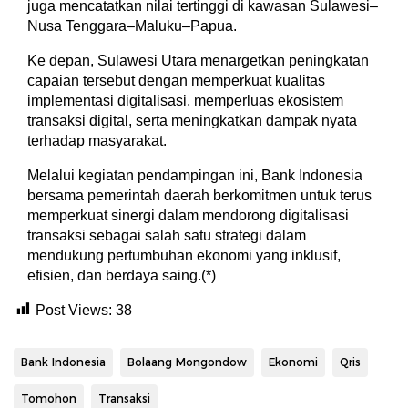
juga mencatatkan nilai tertinggi di kawasan Sulawesi–
Nusa Tenggara–Maluku–Papua.
Ke depan, Sulawesi Utara menargetkan peningkatan
capaian tersebut dengan memperkuat kualitas
implementasi digitalisasi, memperluas ekosistem
transaksi digital, serta meningkatkan dampak nyata
terhadap masyarakat.
Melalui kegiatan pendampingan ini, Bank Indonesia
bersama pemerintah daerah berkomitmen untuk terus
memperkuat sinergi dalam mendorong digitalisasi
transaksi sebagai salah satu strategi dalam
mendukung pertumbuhan ekonomi yang inklusif,
efisien, dan berdaya saing.(*)
Post Views:
38
Bank Indonesia
Bolaang Mongondow
Ekonomi
Qris
Tomohon
Transaksi