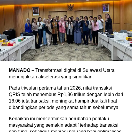
MANADO –
Transformasi digital di Sulawesi Utara
menunjukkan akselerasi yang signifikan.
Pada triwulan pertama tahun 2026, nilai transaksi
QRIS telah menembus Rp1,86 triliun dengan lebih dari
16,06 juta transaksi, meningkat hampir dua kali lipat
dibandingkan periode yang sama tahun sebelumnya.
Kenaikan ini mencerminkan perubahan perilaku
masyarakat yang semakin adaptif terhadap transaksi
non-tunai sekaligus menjadi peluang bagi optimalisasi