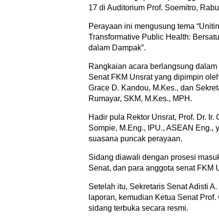
17 di Auditorium Prof. Soemitro, Rabu
Perayaan ini mengusung tema “Unitin
Transformative Public Health: Bersatu 
dalam Dampak”.
Rangkaian acara berlangsung dalam 
Senat FKM Unsrat yang dipimpin oleh 
Grace D. Kandou, M.Kes., dan Sekretar
Rumayar, SKM, M.Kes., MPH.
Hadir pula Rektor Unsrat, Prof. Dr. Ir
Sompie, M.Eng., IPU., ASEAN Eng., 
suasana puncak perayaan.
Sidang diawali dengan prosesi masuk
Senat, dan para anggota senat FKM U
Setelah itu, Sekretaris Senat Adisti
laporan, kemudian Ketua Senat Pro
sidang terbuka secara resmi.