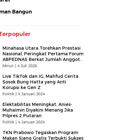
man Bangun
Terpopuler
Minahasa Utara Torehkan Prestasi
Nasional, Peringkat Pertama Forum
ABPEDNAS Berkat Jumlah Anggota
Terbanyak
Minut |
4 Juli 2026
Live TikTok dan IG, Mahfud Cerita
Sosok Bung Hatta yang Anti
Korupsi ke Gen Z
Politik |
4 Januari 2024
Elektabilitas Meningkat, Anies-
Muhaimin Diyakini Menang Jika
Pilpres 2 Putaran
Politik |
4 Januari 2024
TKN Prabowo Tegaskan Program
Makan Siang Gratis Terbukti Sukses