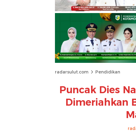
radarsulut.com
Pendidikan
Puncak Dies Na
Dimeriahkan 
M
rad