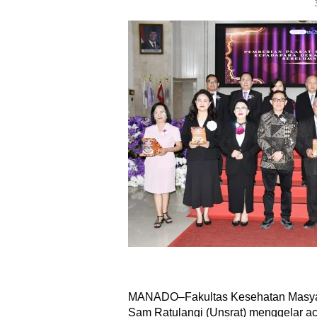
MANADO–Fakultas Kesehatan Masyar
Sam Ratulangi (Unsrat) menggelar ac