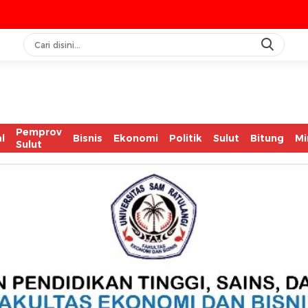
IAS
Pemprov
l
Bisnis
Ekonomi
Politik
Sulut
Bitung
Mi
Sulut