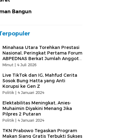
man Bangun
Terpopuler
Minahasa Utara Torehkan Prestasi
Nasional, Peringkat Pertama Forum
ABPEDNAS Berkat Jumlah Anggota
Terbanyak
Minut |
4 Juli 2026
Live TikTok dan IG, Mahfud Cerita
Sosok Bung Hatta yang Anti
Korupsi ke Gen Z
Politik |
4 Januari 2024
Elektabilitas Meningkat, Anies-
Muhaimin Diyakini Menang Jika
Pilpres 2 Putaran
Politik |
4 Januari 2024
TKN Prabowo Tegaskan Program
Makan Siang Gratis Terbukti Sukses