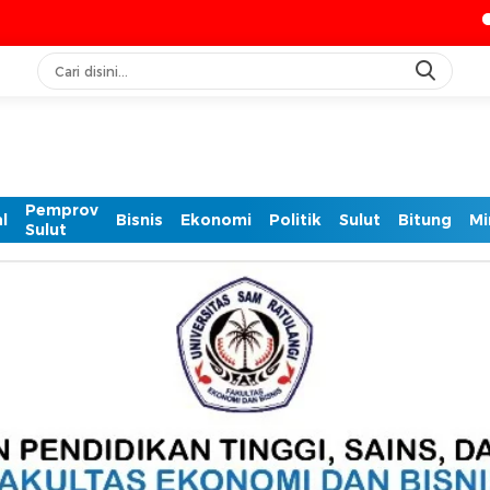
IASC Catat 608
Pemprov
l
Bisnis
Ekonomi
Politik
Sulut
Bitung
Mi
Sulut