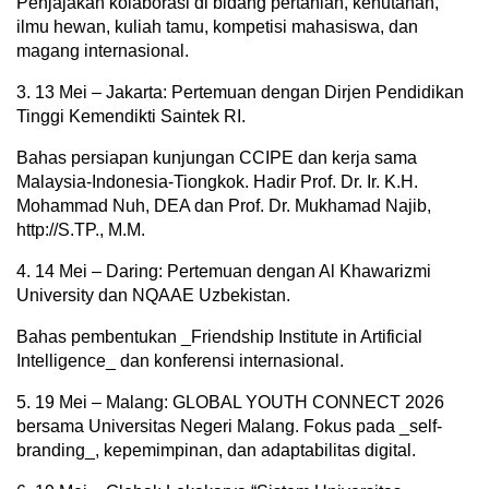
Penjajakan kolaborasi di bidang pertanian, kehutanan,
ilmu hewan, kuliah tamu, kompetisi mahasiswa, dan
magang internasional.
3. 13 Mei – Jakarta: Pertemuan dengan Dirjen Pendidikan
Tinggi Kemendikti Saintek RI.
Bahas persiapan kunjungan CCIPE dan kerja sama
Malaysia-Indonesia-Tiongkok. Hadir Prof. Dr. Ir. K.H.
Mohammad Nuh, DEA dan Prof. Dr. Mukhamad Najib,
http://S.TP., M.M.
4. 14 Mei – Daring: Pertemuan dengan Al Khawarizmi
University dan NQAAE Uzbekistan.
Bahas pembentukan _Friendship Institute in Artificial
Intelligence_ dan konferensi internasional.
5. 19 Mei – Malang: GLOBAL YOUTH CONNECT 2026
bersama Universitas Negeri Malang. Fokus pada _self-
branding_, kepemimpinan, dan adaptabilitas digital.