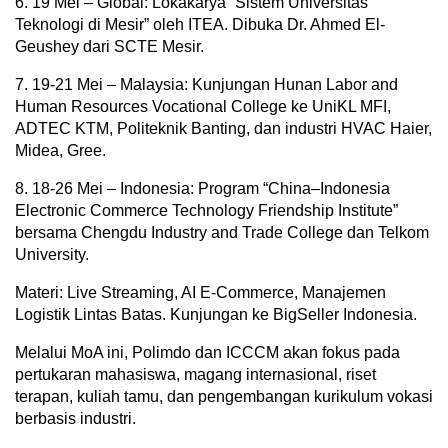
6. 19 Mei – Global: Lokakarya “Sistem Universitas
Teknologi di Mesir” oleh ITEA. Dibuka Dr. Ahmed El-
Geushey dari SCTE Mesir.
7. 19-21 Mei – Malaysia: Kunjungan Hunan Labor and
Human Resources Vocational College ke UniKL MFI,
ADTEC KTM, Politeknik Banting, dan industri HVAC Haier,
Midea, Gree.
8. 18-26 Mei – Indonesia: Program “China–Indonesia
Electronic Commerce Technology Friendship Institute”
bersama Chengdu Industry and Trade College dan Telkom
University.
Materi: Live Streaming, AI E-Commerce, Manajemen
Logistik Lintas Batas. Kunjungan ke BigSeller Indonesia.
Melalui MoA ini, Polimdo dan ICCCM akan fokus pada
pertukaran mahasiswa, magang internasional, riset
terapan, kuliah tamu, dan pengembangan kurikulum vokasi
berbasis industri.