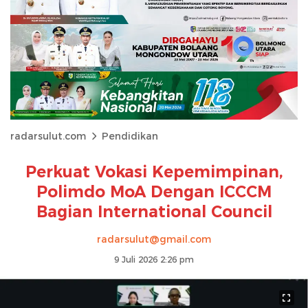
radarsulut.com
Pendidikan
Perkuat Vokasi Kepemimpinan,
Polimdo MoA Dengan ICCCM
Bagian International Council
radarsulut@gmail.com
9 Juli 2026 2:26 pm