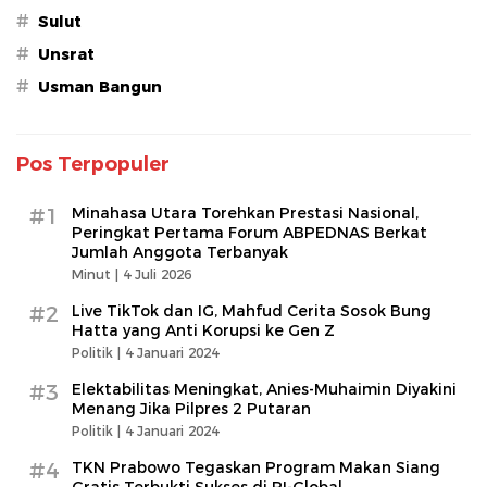
#
Sulut
#
Unsrat
#
Usman Bangun
Pos Terpopuler
#1
Minahasa Utara Torehkan Prestasi Nasional,
Peringkat Pertama Forum ABPEDNAS Berkat
Jumlah Anggota Terbanyak
Minut |
4 Juli 2026
#2
Live TikTok dan IG, Mahfud Cerita Sosok Bung
Hatta yang Anti Korupsi ke Gen Z
Politik |
4 Januari 2024
#3
Elektabilitas Meningkat, Anies-Muhaimin Diyakini
Menang Jika Pilpres 2 Putaran
Politik |
4 Januari 2024
#4
TKN Prabowo Tegaskan Program Makan Siang
Gratis Terbukti Sukses di RI-Global