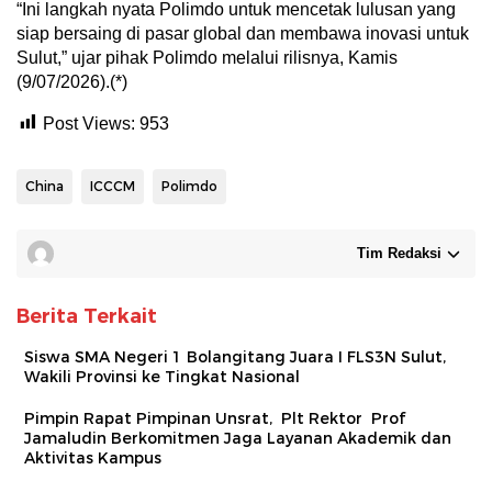
“Ini langkah nyata Polimdo untuk mencetak lulusan yang
siap bersaing di pasar global dan membawa inovasi untuk
Sulut,” ujar pihak Polimdo melalui rilisnya, Kamis
(9/07/2026).(*)
Post Views:
953
China
ICCCM
Polimdo
Tim Redaksi
Berita Terkait
Siswa SMA Negeri 1 Bolangitang Juara I FLS3N Sulut,
Wakili Provinsi ke Tingkat Nasional
Pimpin Rapat Pimpinan Unsrat, Plt Rektor Prof
Jamaludin Berkomitmen Jaga Layanan Akademik dan
Aktivitas Kampus