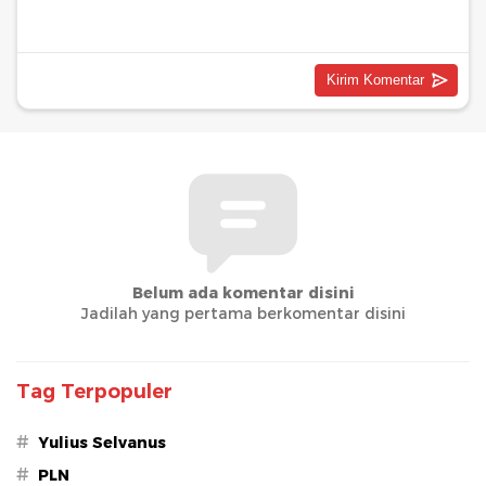
Belum ada komentar disini
Jadilah yang pertama berkomentar disini
Tag Terpopuler
#
Yulius Selvanus
#
PLN