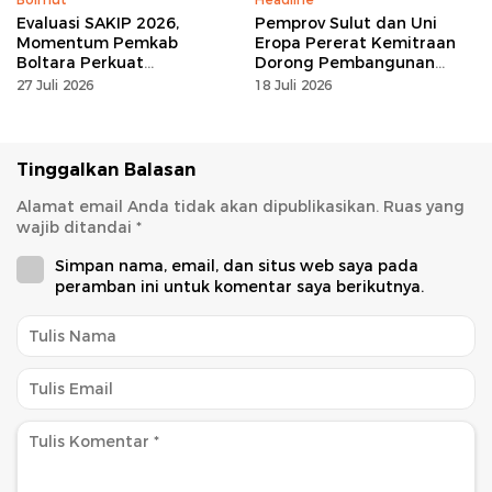
Evaluasi SAKIP 2026,
Pemprov Sulut dan Uni
Momentum Pemkab
Eropa Pererat Kemitraan
Boltara Perkuat
Dorong Pembangunan
Akuntabilitas dan Kinerja
Berkelanjutan
27 Juli 2026
18 Juli 2026
Berbasis Hasil
Tinggalkan Balasan
Alamat email Anda tidak akan dipublikasikan.
Ruas yang
wajib ditandai
*
Simpan nama, email, dan situs web saya pada
peramban ini untuk komentar saya berikutnya.