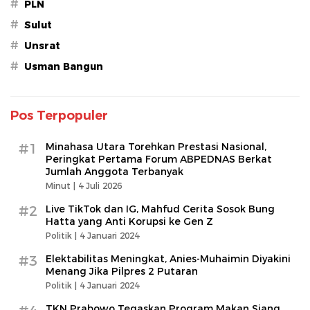
#
PLN
#
Sulut
#
Unsrat
#
Usman Bangun
Pos Terpopuler
#1
Minahasa Utara Torehkan Prestasi Nasional,
Peringkat Pertama Forum ABPEDNAS Berkat
Jumlah Anggota Terbanyak
Minut |
4 Juli 2026
#2
Live TikTok dan IG, Mahfud Cerita Sosok Bung
Hatta yang Anti Korupsi ke Gen Z
Politik |
4 Januari 2024
#3
Elektabilitas Meningkat, Anies-Muhaimin Diyakini
Menang Jika Pilpres 2 Putaran
Politik |
4 Januari 2024
TKN Prabowo Tegaskan Program Makan Siang