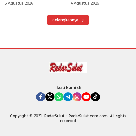
Tinggi Tanpa
6 Agustus 2026
4 Agustus 2026
Maladministrasi
Selengkapnya
Ikuti kami di
Copyright © 2021. RadarSulut – RadarSulut.com.com. All rights
reserved