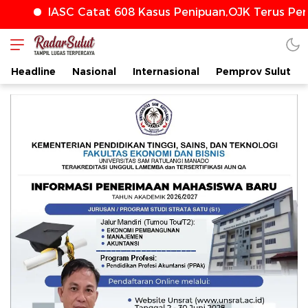
ASC Catat 608 Kasus Penipuan,OJK Terus Perkuat Pe
Headline
Nasional
Internasional
Pemprov Sulut