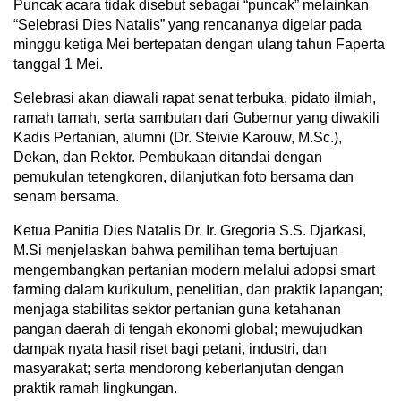
Puncak acara tidak disebut sebagai “puncak” melainkan
“Selebrasi Dies Natalis” yang rencananya digelar pada
minggu ketiga Mei bertepatan dengan ulang tahun Faperta
tanggal 1 Mei.
Selebrasi akan diawali rapat senat terbuka, pidato ilmiah,
ramah tamah, serta sambutan dari Gubernur yang diwakili
Kadis Pertanian, alumni (Dr. Steivie Karouw, M.Sc.),
Dekan, dan Rektor. Pembukaan ditandai dengan
pemukulan tetengkoren, dilanjutkan foto bersama dan
senam bersama.
Ketua Panitia Dies Natalis Dr. Ir. Gregoria S.S. Djarkasi,
M.Si menjelaskan bahwa pemilihan tema bertujuan
mengembangkan pertanian modern melalui adopsi smart
farming dalam kurikulum, penelitian, dan praktik lapangan;
menjaga stabilitas sektor pertanian guna ketahanan
pangan daerah di tengah ekonomi global; mewujudkan
dampak nyata hasil riset bagi petani, industri, dan
masyarakat; serta mendorong keberlanjutan dengan
praktik ramah lingkungan.