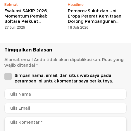
Bolmut
Headline
Evaluasi SAKIP 2026,
Pemprov Sulut dan Uni
Momentum Pemkab
Eropa Pererat Kemitraan
Boltara Perkuat
Dorong Pembangunan
Akuntabilitas dan Kinerja
Berkelanjutan
27 Juli 2026
18 Juli 2026
Berbasis Hasil
Tinggalkan Balasan
Alamat email Anda tidak akan dipublikasikan.
Ruas yang
wajib ditandai
*
Simpan nama, email, dan situs web saya pada
peramban ini untuk komentar saya berikutnya.