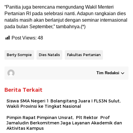
“Panitia juga berencana mengundang Wakil Menteri
Pertanian RI pada selebrasi nanti. Adapun rangkaian dies
natalis masih akan berlanjut dengan seminar internasional
pada bulan September,” tambahnya.(*)
Post Views:
48
Berty Sompie
Dies Natalis
Fakultas Pertanian
Tim Redaksi
Berita Terkait
Siswa SMA Negeri 1 Bolangitang Juara I FLS3N Sulut,
Wakili Provinsi ke Tingkat Nasional
Pimpin Rapat Pimpinan Unsrat, Plt Rektor Prof
Jamaludin Berkomitmen Jaga Layanan Akademik dan
Aktivitas Kampus