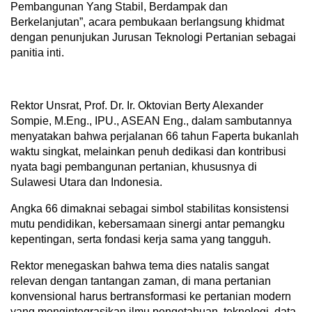
Pembangunan Yang Stabil, Berdampak dan
Berkelanjutan”, acara pembukaan berlangsung khidmat
dengan penunjukan Jurusan Teknologi Pertanian sebagai
panitia inti.
Rektor Unsrat, Prof. Dr. Ir. Oktovian Berty Alexander
Sompie, M.Eng., IPU., ASEAN Eng., dalam sambutannya
menyatakan bahwa perjalanan 66 tahun Faperta bukanlah
waktu singkat, melainkan penuh dedikasi dan kontribusi
nyata bagi pembangunan pertanian, khususnya di
Sulawesi Utara dan Indonesia.
Angka 66 dimaknai sebagai simbol stabilitas konsistensi
mutu pendidikan, kebersamaan sinergi antar pemangku
kepentingan, serta fondasi kerja sama yang tangguh.
Rektor menegaskan bahwa tema dies natalis sangat
relevan dengan tantangan zaman, di mana pertanian
konvensional harus bertransformasi ke pertanian modern
yang mengintegrasikan ilmu pengetahuan, teknologi, data,