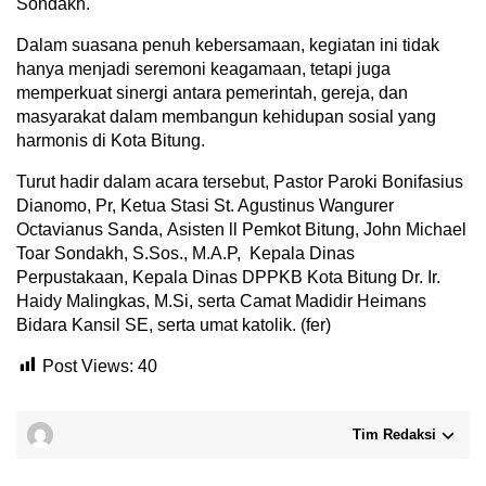
Sondakh.
Dalam suasana penuh kebersamaan, kegiatan ini tidak
hanya menjadi seremoni keagamaan, tetapi juga
memperkuat sinergi antara pemerintah, gereja, dan
masyarakat dalam membangun kehidupan sosial yang
harmonis di Kota Bitung.
Turut hadir dalam acara tersebut, Pastor Paroki Bonifasius
Dianomo, Pr, Ketua Stasi St. Agustinus Wangurer
Octavianus Sanda, Asisten ll Pemkot Bitung, John Michael
Toar Sondakh, S.Sos., M.A.P, Kepala Dinas
Perpustakaan, Kepala Dinas DPPKB Kota Bitung Dr. Ir.
Haidy Malingkas, M.Si, serta Camat Madidir Heimans
Bidara Kansil SE, serta umat katolik. (fer)
Post Views:
40
Tim Redaksi