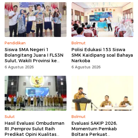
Pendidikan
Bolmut
Siswa SMA Negeri 1
Polisi Edukasi 153 Siswa
Bolangitang Juara I FLS3N
SMK Kaidipang soal Bahaya
Sulut, Wakili Provinsi ke
Narkoba
Tingkat Nasional
6 Agustus 2026
6 Agustus 2026
Sulut
Bolmut
Hasil Evaluasi Ombudsman
Evaluasi SAKIP 2026,
RI ,Pemprov Sulut Raih
Momentum Pemkab
Predikat Opini Kualitas
Boltara Perkuat