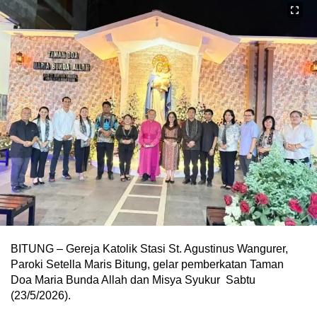
BITUNG – Gereja Katolik Stasi St. Agustinus Wangurer,
Paroki Setella Maris Bitung, gelar pemberkatan Taman
Doa Maria Bunda Allah dan Misya Syukur Sabtu
(23/5/2026).