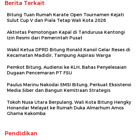
Berita Terkait
Bitung Tuan Rumah Karate Open Tournamen Kejati
Sulut Cup V dan Piala Tetap Wali Kota 2026
Aktivitas Pemotongan Kapal di Tandurusa Kantongi
Izin Resmi dari Pemerintah Pusat
Wakil Ketua DPRD Bitung Ronald Kansil Gelar Reses di
Kecamatan Madidir, Tampung Aspirasi Warga
Pemkot Bitung, Audiensi ke KLH, Bahas Penyelesaian
Dugaan Pencemaran PT FSU
Paulus Marinu Nakodai SMSI Bitung, Perkuat Eksistensi
Media Siber dan Bangun Kemitraan Strategis
Tokoh Nusa Utara Berpulang, Wali Kota Bitung Hengky
Honandar Melayat ke Rumah Duka Almarhum Amos
Ghama Kakomba
Pendidikan