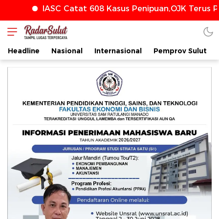
IASC Catat 608 Kasus Penipuan,OJK Terus Perkuat
Headline
Nasional
Internasional
Pemprov Sulut