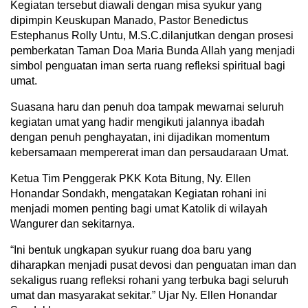
Kegiatan tersebut diawali dengan misa syukur yang
dipimpin Keuskupan Manado, Pastor Benedictus
Estephanus Rolly Untu, M.S.C.dilanjutkan dengan prosesi
pemberkatan Taman Doa Maria Bunda Allah yang menjadi
simbol penguatan iman serta ruang refleksi spiritual bagi
umat.
Suasana haru dan penuh doa tampak mewarnai seluruh
kegiatan umat yang hadir mengikuti jalannya ibadah
dengan penuh penghayatan, ini dijadikan momentum
kebersamaan mempererat iman dan persaudaraan Umat.
Ketua Tim Penggerak PKK Kota Bitung, Ny. Ellen
Honandar Sondakh, mengatakan Kegiatan rohani ini
menjadi momen penting bagi umat Katolik di wilayah
Wangurer dan sekitarnya.
“Ini bentuk ungkapan syukur ruang doa baru yang
diharapkan menjadi pusat devosi dan penguatan iman dan
sekaligus ruang refleksi rohani yang terbuka bagi seluruh
umat dan masyarakat sekitar.” Ujar Ny. Ellen Honandar