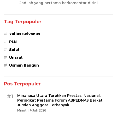
Jadilah yang pertama berkomentar disini
Tag Terpopuler
#
Yulius Selvanus
#
PLN
#
Sulut
#
Unsrat
#
Usman Bangun
Pos Terpopuler
#1
Minahasa Utara Torehkan Prestasi Nasional,
Peringkat Pertama Forum ABPEDNAS Berkat
Jumlah Anggota Terbanyak
Minut |
4 Juli 2026