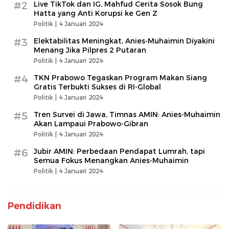
#2
Live TikTok dan IG, Mahfud Cerita Sosok Bung
Hatta yang Anti Korupsi ke Gen Z
Politik |
4 Januari 2024
#3
Elektabilitas Meningkat, Anies-Muhaimin Diyakini
Menang Jika Pilpres 2 Putaran
Politik |
4 Januari 2024
#4
TKN Prabowo Tegaskan Program Makan Siang
Gratis Terbukti Sukses di RI-Global
Politik |
4 Januari 2024
#5
Tren Survei di Jawa, Timnas AMIN: Anies-Muhaimin
Akan Lampaui Prabowo-Gibran
Politik |
4 Januari 2024
#6
Jubir AMIN: Perbedaan Pendapat Lumrah, tapi
Semua Fokus Menangkan Anies-Muhaimin
Politik |
4 Januari 2024
Pendidikan