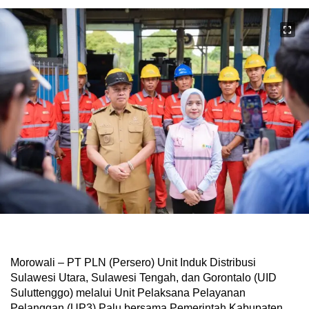
Morowali – PT PLN (Persero) Unit Induk Distribusi
Sulawesi Utara, Sulawesi Tengah, dan Gorontalo (UID
Suluttenggo) melalui Unit Pelaksana Pelayanan
Pelanggan (UP3) Palu bersama Pemerintah Kabupaten