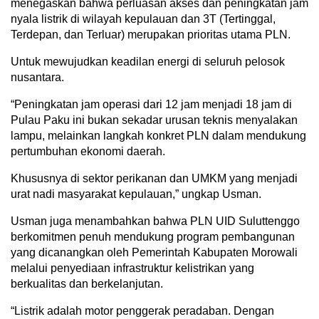
menegaskan bahwa perluasan akses dan peningkatan jam
nyala listrik di wilayah kepulauan dan 3T (Tertinggal,
Terdepan, dan Terluar) merupakan prioritas utama PLN.
Untuk mewujudkan keadilan energi di seluruh pelosok
nusantara.
“Peningkatan jam operasi dari 12 jam menjadi 18 jam di
Pulau Paku ini bukan sekadar urusan teknis menyalakan
lampu, melainkan langkah konkret PLN dalam mendukung
pertumbuhan ekonomi daerah.
Khususnya di sektor perikanan dan UMKM yang menjadi
urat nadi masyarakat kepulauan,” ungkap Usman.
Usman juga menambahkan bahwa PLN UID Suluttenggo
berkomitmen penuh mendukung program pembangunan
yang dicanangkan oleh Pemerintah Kabupaten Morowali
melalui penyediaan infrastruktur kelistrikan yang
berkualitas dan berkelanjutan.
“Listrik adalah motor penggerak peradaban. Dengan