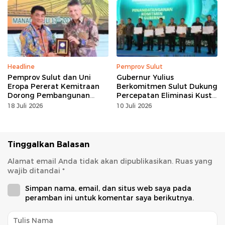
Headline
Pemprov Sulut
Pemprov Sulut dan Uni
Gubernur Yulius
Eropa Pererat Kemitraan
Berkomitmen Sulut Dukung
Dorong Pembangunan
Percepatan Eliminasi Kusta
Berkelanjutan
dan Hapus Stigma
18 Juli 2026
10 Juli 2026
Tinggalkan Balasan
Alamat email Anda tidak akan dipublikasikan.
Ruas yang
wajib ditandai
*
Simpan nama, email, dan situs web saya pada
peramban ini untuk komentar saya berikutnya.