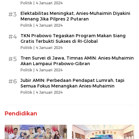
Politik |
4 Januari 2024
#3
Elektabilitas Meningkat, Anies-Muhaimin Diyakini
Menang Jika Pilpres 2 Putaran
Politik |
4 Januari 2024
#4
TKN Prabowo Tegaskan Program Makan Siang
Gratis Terbukti Sukses di RI-Global
Politik |
4 Januari 2024
#5
Tren Survei di Jawa, Timnas AMIN: Anies-Muhaimin
Akan Lampaui Prabowo-Gibran
Politik |
4 Januari 2024
#6
Jubir AMIN: Perbedaan Pendapat Lumrah, tapi
Semua Fokus Menangkan Anies-Muhaimin
Politik |
4 Januari 2024
Pendidikan