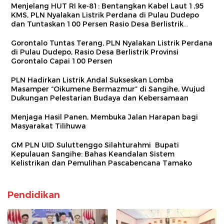
Menjelang HUT RI ke-81: Bentangkan Kabel Laut 1,95
KMS, PLN Nyalakan Listrik Perdana di Pulau Dudepo
dan Tuntaskan 100 Persen Rasio Desa Berlistrik
Provinsi Gorontalo
Gorontalo Tuntas Terang, PLN Nyalakan Listrik Perdana
di Pulau Dudepo, Rasio Desa Berlistrik Provinsi
Gorontalo Capai 100 Persen
PLN Hadirkan Listrik Andal Sukseskan Lomba
Masamper “Oikumene Bermazmur” di Sangihe, Wujud
Dukungan Pelestarian Budaya dan Kebersamaan
Menjaga Hasil Panen, Membuka Jalan Harapan bagi
Masyarakat Tilihuwa
GM PLN UID Suluttenggo Silahturahmi Bupati
Kepulauan Sangihe: Bahas Keandalan Sistem
Kelistrikan dan Pemulihan Pascabencana Tamako
Pendidikan