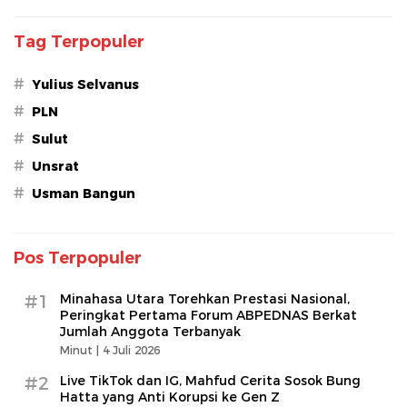
Tag Terpopuler
#
Yulius Selvanus
#
PLN
#
Sulut
#
Unsrat
#
Usman Bangun
Pos Terpopuler
#1
Minahasa Utara Torehkan Prestasi Nasional,
Peringkat Pertama Forum ABPEDNAS Berkat
Jumlah Anggota Terbanyak
Minut |
4 Juli 2026
#2
Live TikTok dan IG, Mahfud Cerita Sosok Bung
Hatta yang Anti Korupsi ke Gen Z