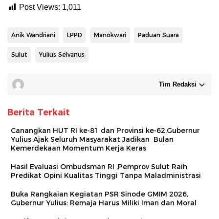
Post Views:
1,011
Anik Wandriani
LPPD
Manokwari
Paduan Suara
Sulut
Yulius Selvanus
Tim Redaksi
Berita Terkait
Canangkan HUT RI ke-81 dan Provinsi ke-62,Gubernur
Yulius Ajak Seluruh Masyarakat Jadikan Bulan
Kemerdekaan Momentum Kerja Keras
Hasil Evaluasi Ombudsman RI ,Pemprov Sulut Raih
Predikat Opini Kualitas Tinggi Tanpa Maladministrasi
Buka Rangkaian Kegiatan PSR Sinode GMIM 2026,
Gubernur Yulius: Remaja Harus Miliki Iman dan Moral