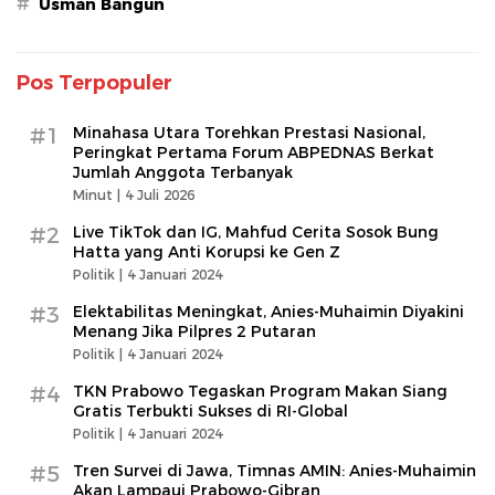
#
Usman Bangun
Pos Terpopuler
#1
Minahasa Utara Torehkan Prestasi Nasional,
Peringkat Pertama Forum ABPEDNAS Berkat
Jumlah Anggota Terbanyak
Minut |
4 Juli 2026
#2
Live TikTok dan IG, Mahfud Cerita Sosok Bung
Hatta yang Anti Korupsi ke Gen Z
Politik |
4 Januari 2024
#3
Elektabilitas Meningkat, Anies-Muhaimin Diyakini
Menang Jika Pilpres 2 Putaran
Politik |
4 Januari 2024
#4
TKN Prabowo Tegaskan Program Makan Siang
Gratis Terbukti Sukses di RI-Global
Politik |
4 Januari 2024
#5
Tren Survei di Jawa, Timnas AMIN: Anies-Muhaimin
Akan Lampaui Prabowo-Gibran