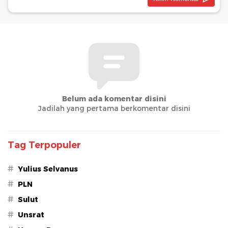
Belum ada komentar disini
Jadilah yang pertama berkomentar disini
Tag Terpopuler
#
Yulius Selvanus
#
PLN
#
Sulut
#
Unsrat