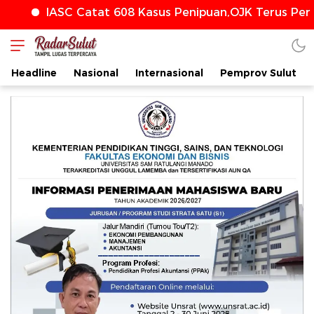
C Catat 608 Kasus Penipuan,OJK Terus Perkuat Perli
Headline
Nasional
Internasional
Pemprov Sulut