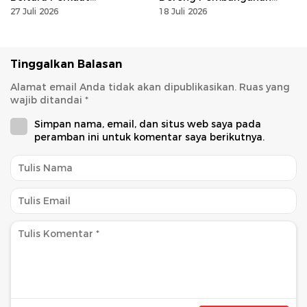
Akuntabilitas dan Kinerja
Berkelanjutan
27 Juli 2026
18 Juli 2026
Berbasis Hasil
Tinggalkan Balasan
Alamat email Anda tidak akan dipublikasikan.
Ruas yang
wajib ditandai
*
Simpan nama, email, dan situs web saya pada
peramban ini untuk komentar saya berikutnya.