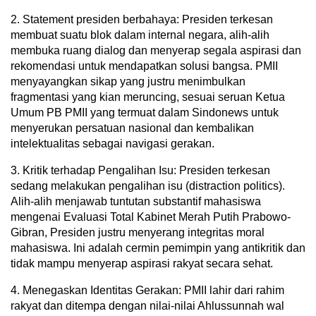
2. ⁠Statement presiden berbahaya: Presiden terkesan
membuat suatu blok dalam internal negara, alih-alih
membuka ruang dialog dan menyerap segala aspirasi dan
rekomendasi untuk mendapatkan solusi bangsa. PMII
menyayangkan sikap yang justru menimbulkan
fragmentasi yang kian meruncing, sesuai seruan Ketua
Umum PB PMII yang termuat dalam Sindonews untuk
menyerukan persatuan nasional dan kembalikan
intelektualitas sebagai navigasi gerakan.
3. Kritik terhadap Pengalihan Isu: Presiden terkesan
sedang melakukan pengalihan isu (distraction politics).
Alih-alih menjawab tuntutan substantif mahasiswa
mengenai Evaluasi Total Kabinet Merah Putih Prabowo-
Gibran, Presiden justru menyerang integritas moral
mahasiswa. Ini adalah cermin pemimpin yang antikritik dan
tidak mampu menyerap aspirasi rakyat secara sehat.
4. Menegaskan Identitas Gerakan: PMII lahir dari rahim
rakyat dan ditempa dengan nilai-nilai Ahlussunnah wal