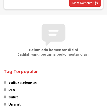
Belum ada komentar disini
Jadilah yang pertama berkomentar disini
Tag Terpopuler
#
Yulius Selvanus
#
PLN
#
Sulut
#
Unsrat