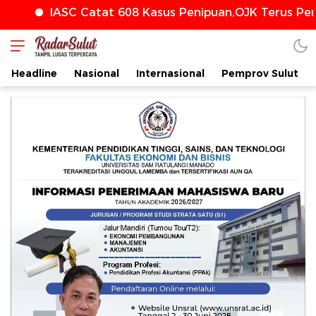
IASC Catat 608 Kasus Penipuan,OJK Terus Perkuat Pe
Headline
Nasional
Internasional
Pemprov Sulut