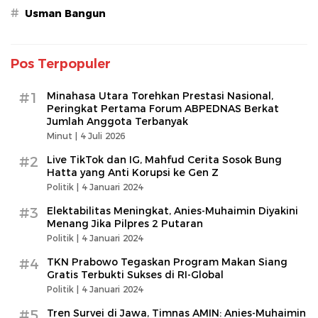
#
Usman Bangun
Pos Terpopuler
#1
Minahasa Utara Torehkan Prestasi Nasional,
Peringkat Pertama Forum ABPEDNAS Berkat
Jumlah Anggota Terbanyak
Minut |
4 Juli 2026
#2
Live TikTok dan IG, Mahfud Cerita Sosok Bung
Hatta yang Anti Korupsi ke Gen Z
Politik |
4 Januari 2024
#3
Elektabilitas Meningkat, Anies-Muhaimin Diyakini
Menang Jika Pilpres 2 Putaran
Politik |
4 Januari 2024
#4
TKN Prabowo Tegaskan Program Makan Siang
Gratis Terbukti Sukses di RI-Global
Politik |
4 Januari 2024
#5
Tren Survei di Jawa, Timnas AMIN: Anies-Muhaimin