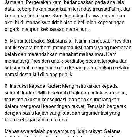
Jama’ah. Pergerakan kami berlandaskan pada analisis
data, keberpihakan pada kaum tertindas (mustad’afin), dan
kemurnian idealisme. Kami tegaskan bahwa nurani dan
akal budi mahasiswa tidak bisa dibeli oleh kepentingan
oligarki maupun kekuasaan mana pun.
5. Menuntut Dialog Substansial: Kami mendesak Presiden
untuk segera berhenti memproduksi narasi yang memecah
belah dan merendahkan martabat mahasiswa. Kami
menantang Presiden untuk berdialog secara terbuka dan
substansial mengenai isu-isu kebangsaan, bukan melalui
narasi destruktif di ruang publik.
6. Instruksi kepada Kader: Menginstruksikan kepada
seluruh kader PMII di seluruh tingkatan untuk tetap solid,
terus melakukan konsolidasi, dan tidak surut langkah
dalam mengawal kepentingan rakyat. Teruslah bergerak
dengan basis kajian yang kuat dan argumentasi yang
tajam sebagai senjata utama.
Mahasiswa adalah penyambung lidah rakyat. Selama