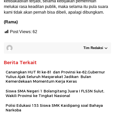
ketidakadilan terjadi, selama kebijakan pemerintah
melukai rasa keadilan publik, maka selama itu pula suara
kami tidak akan pernah bisa dibeli, apalagi dibungkam.
(Rama)
Post Views:
62
Tim Redaksi
Berita Terkait
Canangkan HUT RI ke-81 dan Provinsi ke-62,Gubernur
Yulius Ajak Seluruh Masyarakat Jadikan Bulan
Kemerdekaan Momentum Kerja Keras
Siswa SMA Negeri 1 Bolangitang Juara I FLS3N Sulut,
Wakili Provinsi ke Tingkat Nasional
Polisi Edukasi 153 Siswa SMK Kaidipang soal Bahaya
Narkoba