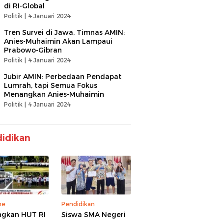
di RI-Global
Politik |
4 Januari 2024
Tren Survei di Jawa, Timnas AMIN:
Anies-Muhaimin Akan Lampaui
Prabowo-Gibran
Politik |
4 Januari 2024
Jubir AMIN: Perbedaan Pendapat
Lumrah, tapi Semua Fokus
Menangkan Anies-Muhaimin
Politik |
4 Januari 2024
idikan
ne
Pendidikan
gkan HUT RI
Siswa SMA Negeri