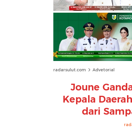
radarsulut.com
Advetorial
Joune Ganda
Kepala Daerah
dari Samp
rad