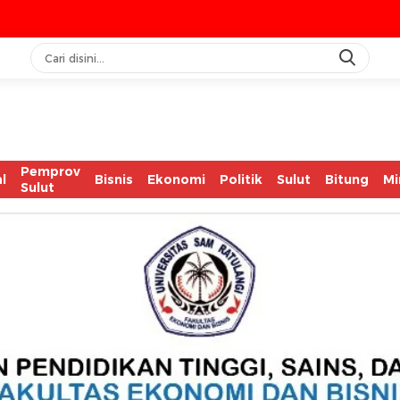
IASC 
Pemprov
l
Bisnis
Ekonomi
Politik
Sulut
Bitung
Mi
Sulut