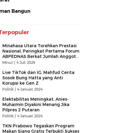
man Bangun
Terpopuler
Minahasa Utara Torehkan Prestasi
Nasional, Peringkat Pertama Forum
ABPEDNAS Berkat Jumlah Anggota
Terbanyak
Minut |
4 Juli 2026
Live TikTok dan IG, Mahfud Cerita
Sosok Bung Hatta yang Anti
Korupsi ke Gen Z
Politik |
4 Januari 2024
Elektabilitas Meningkat, Anies-
Muhaimin Diyakini Menang Jika
Pilpres 2 Putaran
Politik |
4 Januari 2024
TKN Prabowo Tegaskan Program
Makan Siang Gratis Terbukti Sukses